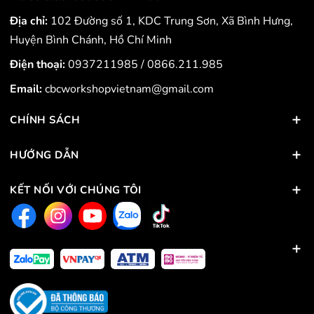
Địa chỉ:
102 Đường số 1, KDC Trung Sơn, Xã Bình Hưng,
Huyện Bình Chánh, Hồ Chí Minh
Điện thoại:
0937211985
/
0866.211.985
Email:
cbcworkshopvietnam@gmail.com
CHÍNH SÁCH
HƯỚNG DẪN
KẾT NỐI VỚI CHÚNG TÔI