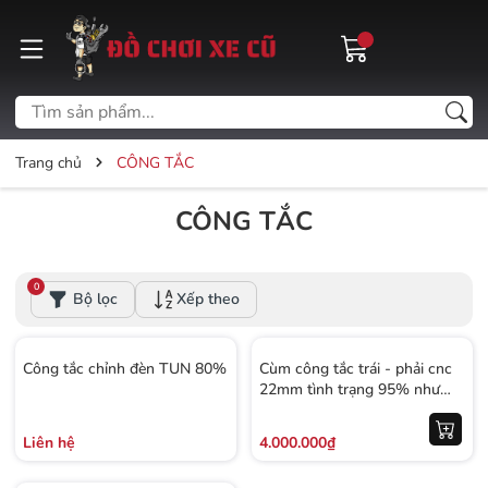
Trang chủ
CÔNG TẮC
CÔNG TẮC
0
Bộ lọc
Xếp theo
Công tắc chỉnh đèn TUN 80%
Cùm công tắc trái - phải cnc
22mm tình trạng 95% như
mới
Liên hệ
4.000.000₫