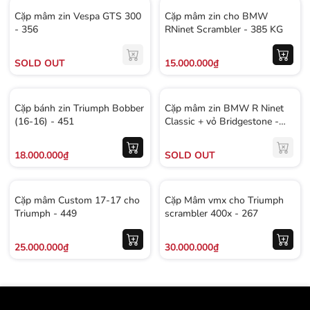
Cặp mâm zin Vespa GTS 300
Cặp mâm zin cho BMW
- 356
RNinet Scrambler - 385 KG
SOLD OUT
15.000.000₫
Cặp bánh zin Triumph Bobber
Cặp mâm zin BMW R Ninet
(16-16) - 451
Classic + vỏ Bridgestone -
552 KG
18.000.000₫
SOLD OUT
Cặp mâm Custom 17-17 cho
Cặp Mâm vmx cho Triumph
Triumph - 449
scrambler 400x - 267
25.000.000₫
30.000.000₫