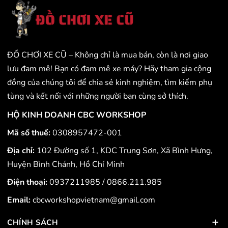
ĐỒ CHƠI XE CŨ – Không chỉ là mua bán, còn là nơi giao
lưu đam mê! Bạn có đam mê xe máy? Hãy tham gia cộng
đồng của chúng tôi để chia sẻ kinh nghiệm, tìm kiếm phụ
tùng và kết nối với những người bạn cùng sở thích.
HỘ KINH DOANH CBC WORKSHOP
Mã số thuế:
0308957472-001
Địa chỉ:
102 Đường số 1, KDC Trung Sơn, Xã Bình Hưng,
Huyện Bình Chánh, Hồ Chí Minh
Điện thoại:
0937211985
/
0866.211.985
Email:
cbcworkshopvietnam@gmail.com
CHÍNH SÁCH