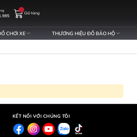
àng
Giỏ hàng
1.985
ĐỒ CHƠI XE
THƯƠNG HIỆU ĐỒ BẢO HỘ
KẾT NỐI VỚI CHÚNG TÔI