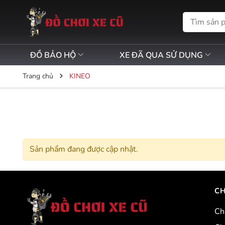
ĐỒ BẢO HỘ
XE ĐÃ QUA SỬ DỤNG
Trang chủ
KINEO
Sản phẩm đang được cập nhật.
CH
Ch