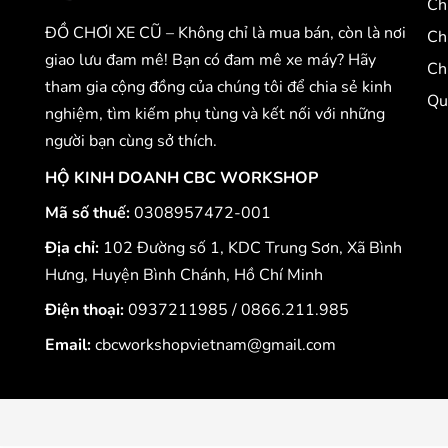
Ch
ĐỒ CHƠI XE CŨ – Không chỉ là mua bán, còn là nơi
Ch
giao lưu đam mê! Bạn có đam mê xe máy? Hãy
Ch
tham gia cộng đồng của chúng tôi để chia sẻ kinh
Qu
nghiệm, tìm kiếm phụ tùng và kết nối với những
người bạn cùng sở thích.
HỘ KINH DOANH CBC WORKSHOP
Mã số thuế:
0308957472-001
Địa chỉ:
102 Đường số 1, KDC Trung Sơn, Xã Bình
Hưng, Huyện Bình Chánh, Hồ Chí Minh
Điện thoại:
0937211985
/
0866.211.985
Email:
cbcworkshopvietnam@gmail.com