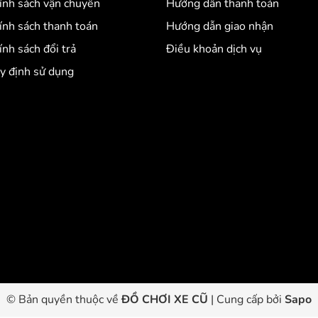
ính sách vận chuyển
Hướng dẫn thanh toán
ính sách thanh toán
Hướng dẫn giao nhận
ính sách đổi trả
Điều khoản dịch vụ
y định sử dụng
© Bản quyền thuộc về
ĐỒ CHƠI XE CŨ
|
Cung cấp bởi
Sapo