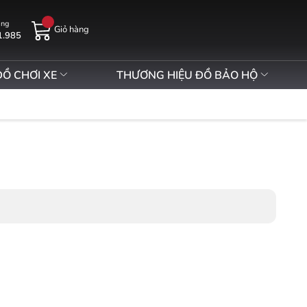
àng
Giỏ hàng
1.985
ĐỒ CHƠI XE
THƯƠNG HIỆU ĐỒ BẢO HỘ