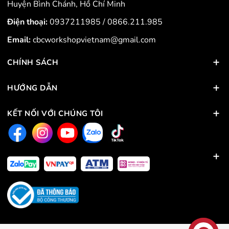
Huyện Bình Chánh, Hồ Chí Minh
Điện thoại:
0937211985
/
0866.211.985
Email:
cbcworkshopvietnam@gmail.com
CHÍNH SÁCH
HƯỚNG DẪN
KẾT NỐI VỚI CHÚNG TÔI