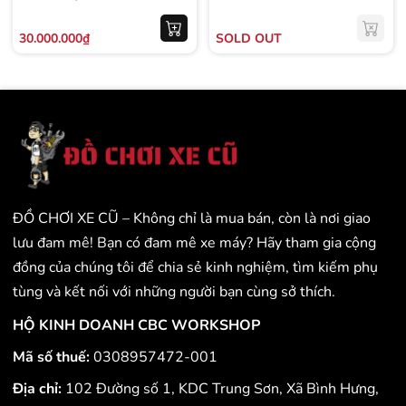
- 599KG
30.000.000₫
SOLD OUT
ĐỒ CHƠI XE CŨ – Không chỉ là mua bán, còn là nơi giao
lưu đam mê! Bạn có đam mê xe máy? Hãy tham gia cộng
đồng của chúng tôi để chia sẻ kinh nghiệm, tìm kiếm phụ
tùng và kết nối với những người bạn cùng sở thích.
HỘ KINH DOANH CBC WORKSHOP
Mã số thuế:
0308957472-001
Địa chỉ:
102 Đường số 1, KDC Trung Sơn, Xã Bình Hưng,