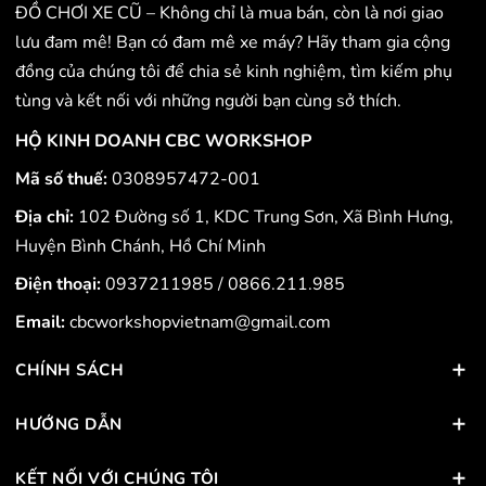
ĐỒ CHƠI XE CŨ – Không chỉ là mua bán, còn là nơi giao
lưu đam mê! Bạn có đam mê xe máy? Hãy tham gia cộng
đồng của chúng tôi để chia sẻ kinh nghiệm, tìm kiếm phụ
tùng và kết nối với những người bạn cùng sở thích.
HỘ KINH DOANH CBC WORKSHOP
Mã số thuế:
0308957472-001
Địa chỉ:
102 Đường số 1, KDC Trung Sơn, Xã Bình Hưng,
Huyện Bình Chánh, Hồ Chí Minh
Điện thoại:
0937211985
/
0866.211.985
Email:
cbcworkshopvietnam@gmail.com
CHÍNH SÁCH
HƯỚNG DẪN
KẾT NỐI VỚI CHÚNG TÔI