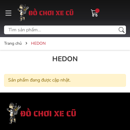
Trang chủ
HEDON
HEDON
Sản phẩm đang được cập nhật.