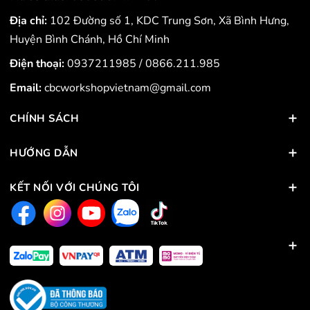
Địa chỉ:
102 Đường số 1, KDC Trung Sơn, Xã Bình Hưng,
Huyện Bình Chánh, Hồ Chí Minh
Điện thoại:
0937211985
/
0866.211.985
Email:
cbcworkshopvietnam@gmail.com
CHÍNH SÁCH
HƯỚNG DẪN
KẾT NỐI VỚI CHÚNG TÔI