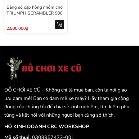
Bảng số cặp hông nhôm cho
TRIUMPH SCRAMBLER 900
2.500.000₫
ĐỒ CHƠI XE CŨ – Không chỉ là mua bán, còn là nơi giao
lưu đam mê! Bạn có đam mê xe máy? Hãy tham gia cộng
đồng của chúng tôi để chia sẻ kinh nghiệm, tìm kiếm phụ
tùng và kết nối với những người bạn cùng sở thích.
HỘ KINH DOANH CBC WORKSHOP
Mã số thuế:
0308957472-001