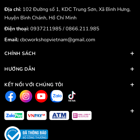
Địa chỉ:
102 Đường số 1, KDC Trung Sơn, Xã Bình Hưng,
Huyện Bình Chánh, Hồ Chí Minh
Điện thoại:
0937211985
/
0866.211.985
Email:
cbcworkshopvietnam@gmail.com
CHÍNH SÁCH
HƯỚNG DẪN
KẾT NỐI VỚI CHÚNG TÔI