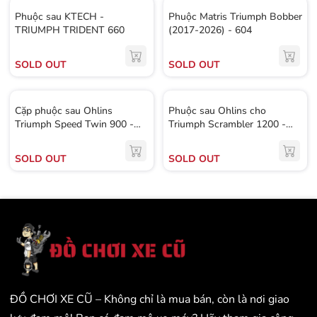
Phuộc sau KTECH -
Phuộc Matris Triumph Bobber
TRIUMPH TRIDENT 660
(2017-2026) - 604
SOLD OUT
SOLD OUT
Cặp phuộc sau Ohlins
Phuộc sau Ohlins cho
Triumph Speed Twin 900 -
Triumph Scrambler 1200 -
568KG
608KG
SOLD OUT
SOLD OUT
ĐỒ CHƠI XE CŨ – Không chỉ là mua bán, còn là nơi giao