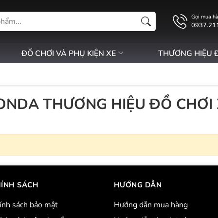
Gọi mua h
0937.21
ĐỒ CHƠI VÀ PHỤ KIỆN XE
THƯƠNG HIỆU 
ONDA THƯƠNG HIỆU ĐỒ CHƠI 
ÍNH SÁCH
HƯỚNG DẪN
ính sách bảo mật
Hướng dẫn mua hàng