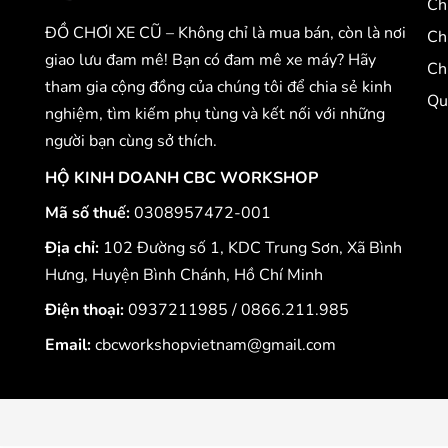
Ch
ĐỒ CHƠI XE CŨ – Không chỉ là mua bán, còn là nơi
Ch
giao lưu đam mê! Bạn có đam mê xe máy? Hãy
Ch
tham gia cộng đồng của chúng tôi để chia sẻ kinh
Qu
nghiệm, tìm kiếm phụ tùng và kết nối với những
người bạn cùng sở thích.
HỘ KINH DOANH CBC WORKSHOP
Mã số thuế:
0308957472-001
Địa chỉ:
102 Đường số 1, KDC Trung Sơn, Xã Bình
Hưng, Huyện Bình Chánh, Hồ Chí Minh
Điện thoại:
0937211985
/
0866.211.985
Email:
cbcworkshopvietnam@gmail.com