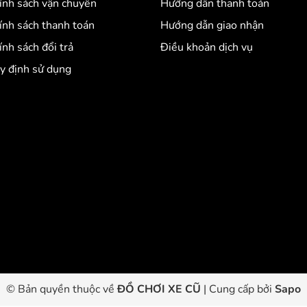
ính sách vận chuyển
Hướng dẫn thanh toán
ính sách thanh toán
Hướng dẫn giao nhận
ính sách đổi trả
Điều khoản dịch vụ
y định sử dụng
© Bản quyền thuộc về
ĐỒ CHƠI XE CŨ
|
Cung cấp bởi
Sapo