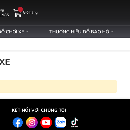
àng
Giỏ hàng
1.985
ĐỒ CHƠI XE
THƯƠNG HIỆU ĐỒ BẢO HỘ
XE
KẾT NỐI VỚI CHÚNG TÔI