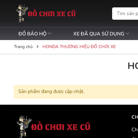
ĐỒ BẢO HỘ
XE ĐÃ QUA SỬ DỤNG
Trang chủ
HONDA THƯƠNG HIỆU ĐỒ CHƠI XE
H
Sản phẩm đang được cập nhật.
CH
Ch