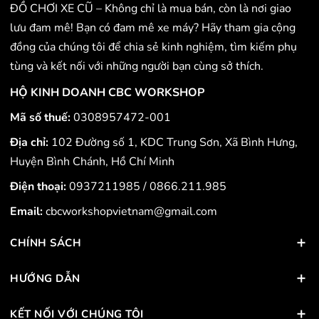
ĐỒ CHƠI XE CŨ – Không chỉ là mua bán, còn là nơi giao
lưu đam mê! Bạn có đam mê xe máy? Hãy tham gia cộng
đồng của chúng tôi để chia sẻ kinh nghiệm, tìm kiếm phụ
tùng và kết nối với những người bạn cùng sở thích.
HỘ KINH DOANH CBC WORKSHOP
Mã số thuế:
0308957472-001
Địa chỉ:
102 Đường số 1, KDC Trung Sơn, Xã Bình Hưng,
Huyện Bình Chánh, Hồ Chí Minh
Điện thoại:
0937211985
/
0866.211.985
Email:
cbcworkshopvietnam@gmail.com
CHÍNH SÁCH
HƯỚNG DẪN
KẾT NỐI VỚI CHÚNG TÔI