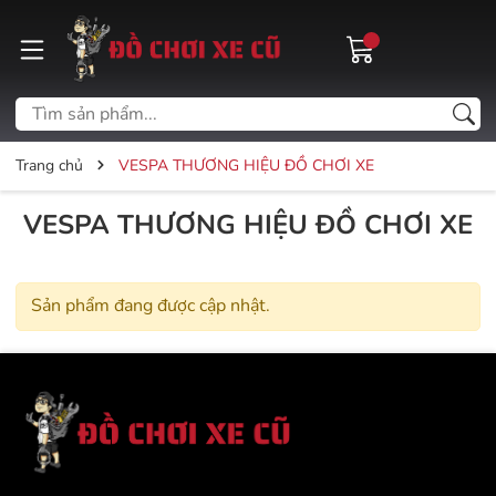
Trang chủ
VESPA THƯƠNG HIỆU ĐỒ CHƠI XE
VESPA THƯƠNG HIỆU ĐỒ CHƠI XE
Sản phẩm đang được cập nhật.