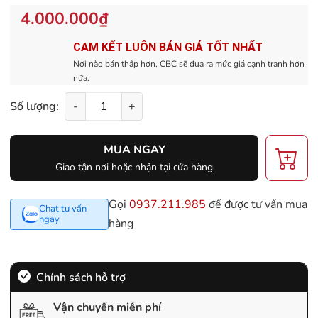
4.000.000₫
CAM KẾT LUÔN BÁN GIÁ TỐT NHẤT
Nơi nào bán thấp hơn, CBC sẽ đưa ra mức giá cạnh tranh hơn
nữa.
Số lượng:
-
+
MUA NGAY
Giao tận nơi hoặc nhận tại cửa hàng
Gọi
0937.211.985
để được tư vấn mua
Chat tư vấn
ngay
hàng
Chính sách hỗ trợ
Vận chuyển miễn phí