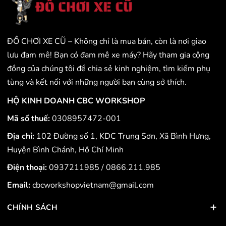
ĐỒ CHƠI XE CŨ – Không chỉ là mua bán, còn là nơi giao
lưu đam mê! Bạn có đam mê xe máy? Hãy tham gia cộng
đồng của chúng tôi để chia sẻ kinh nghiệm, tìm kiếm phụ
tùng và kết nối với những người bạn cùng sở thích.
HỘ KINH DOANH CBC WORKSHOP
Mã số thuế:
0308957472-001
Địa chỉ:
102 Đường số 1, KDC Trung Sơn, Xã Bình Hưng,
Huyện Bình Chánh, Hồ Chí Minh
Điện thoại:
0937211985
/
0866.211.985
Email:
cbcworkshopvietnam@gmail.com
CHÍNH SÁCH