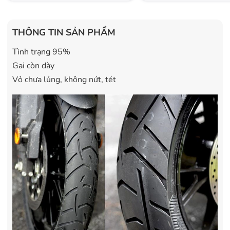
THÔNG TIN SẢN PHẨM
Tình trạng 95%
Gai còn dày
Vỏ chưa lủng, không nứt, tét