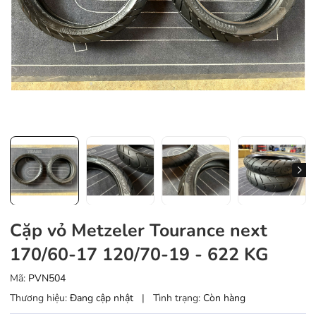
Cặp vỏ Metzeler Tourance next
170/60-17 120/70-19 - 622 KG
Mã:
PVN504
Thương hiệu:
Đang cập nhật
|
Tình trạng:
Còn hàng