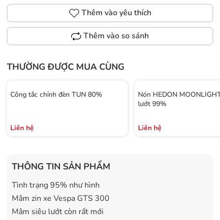
Thêm vào yêu thích
Thêm vào so sánh
THƯỜNG ĐƯỢC MUA CÙNG
Công tắc chỉnh đèn TUN 80%
Nón HEDON MOONLIGHT 
lướt 99%
Liên hệ
Liên hệ
THÔNG TIN SẢN PHẨM
Tình trạng 95% như hình
Mâm zin xe Vespa GTS 300
Mâm siêu lướt còn rất mới