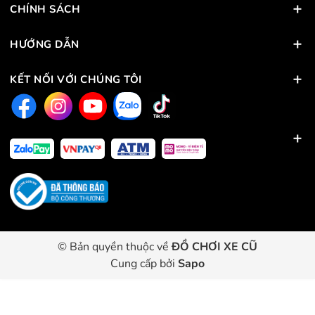
CHÍNH SÁCH
HƯỚNG DẪN
KẾT NỐI VỚI CHÚNG TÔI
© Bản quyền thuộc về
ĐỒ CHƠI XE CŨ
Cung cấp bởi
Sapo