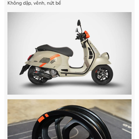
Không dập, vênh, nứt bể