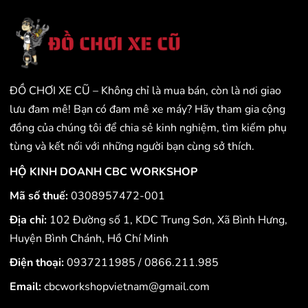
ĐỒ CHƠI XE CŨ – Không chỉ là mua bán, còn là nơi giao
lưu đam mê! Bạn có đam mê xe máy? Hãy tham gia cộng
đồng của chúng tôi để chia sẻ kinh nghiệm, tìm kiếm phụ
tùng và kết nối với những người bạn cùng sở thích.
HỘ KINH DOANH CBC WORKSHOP
Mã số thuế:
0308957472-001
Địa chỉ:
102 Đường số 1, KDC Trung Sơn, Xã Bình Hưng,
Huyện Bình Chánh, Hồ Chí Minh
Điện thoại:
0937211985
/
0866.211.985
Email:
cbcworkshopvietnam@gmail.com