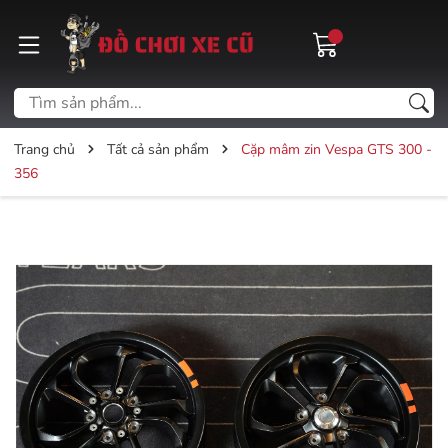
Trang chủ
Tất cả sản phẩm
Cặp mâm zin Vespa GTS 300 -
356