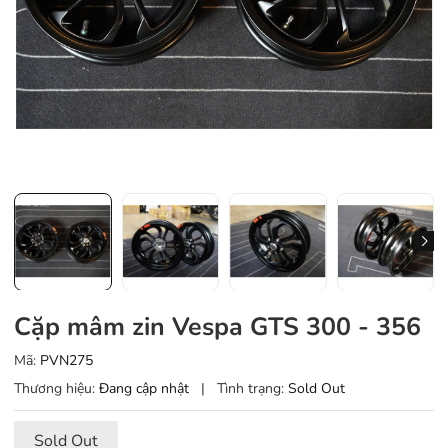
Cặp mâm zin Vespa GTS 300 - 356
Mã:
PVN275
Thương hiệu:
Đang cập nhật
|
Tình trạng:
Sold Out
Sold Out