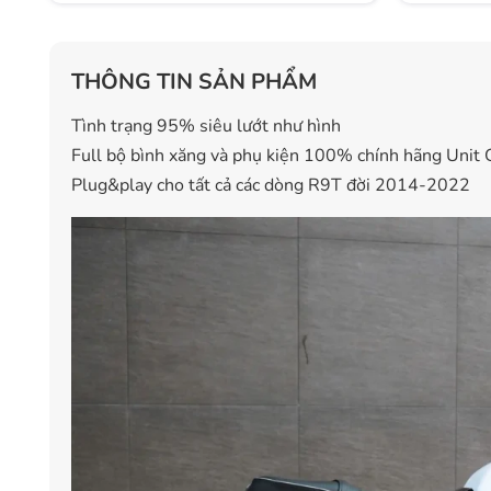
THÔNG TIN SẢN PHẨM
Tình trạng 95% siêu lướt như hình
Full bộ bình xăng và phụ kiện 100% chính hãng Unit
Plug&play cho tất cả các dòng R9T đời 2014-2022