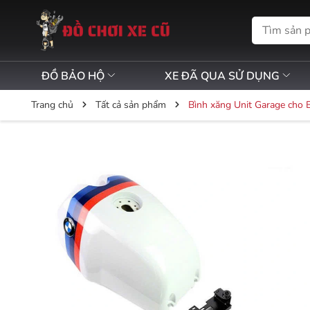
ĐỒ BẢO HỘ
XE ĐÃ QUA SỬ DỤNG
Trang chủ
Tất cả sản phẩm
Bình xăng Unit Garage cho