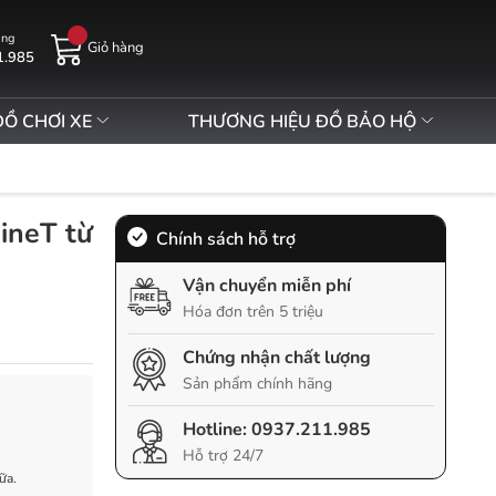
àng
Giỏ hàng
1.985
ĐỒ CHƠI XE
THƯƠNG HIỆU ĐỒ BẢO HỘ
ineT từ
Chính sách hỗ trợ
Vận chuyển miễn phí
Hóa đơn trên 5 triệu
Chứng nhận chất lượng
Sản phẩm chính hãng
Hotline:
0937.211.985
Hỗ trợ 24/7
ữa.