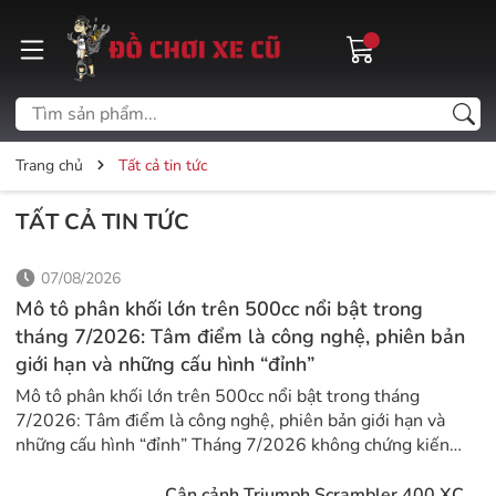
Trang chủ
Tất cả tin tức
TẤT CẢ TIN TỨC
07/08/2026
Mô tô phân khối lớn trên 500cc nổi bật trong
tháng 7/2026: Tâm điểm là công nghệ, phiên bản
giới hạn và những cấu hình “đỉnh”
Mô tô phân khối lớn trên 500cc nổi bật trong tháng
7/2026: Tâm điểm là công nghệ, phiên bản giới hạn và
những cấu hình “đỉnh” Tháng 7/2026 không chứng kiến
quá nhiều mẫu mô tô phân khối lớn hoàn toàn mới xuất
hiện, nhưng lại là thời điểm các hãng xe đồng loạt trình
Cận cảnh Triumph Scrambler 400 XC