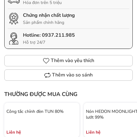
Hóa đơn trên 5 triệu
Chứng nhận chất lượng
Sản phẩm chính hãng
Hotline:
0937.211.985
Hỗ trợ 24/7
Thêm vào yêu thích
Thêm vào so sánh
THƯỜNG ĐƯỢC MUA CÙNG
Công tắc chỉnh đèn TUN 80%
Nón HEDON MOONLIGHT 
lướt 99%
Liên hệ
Liên hệ