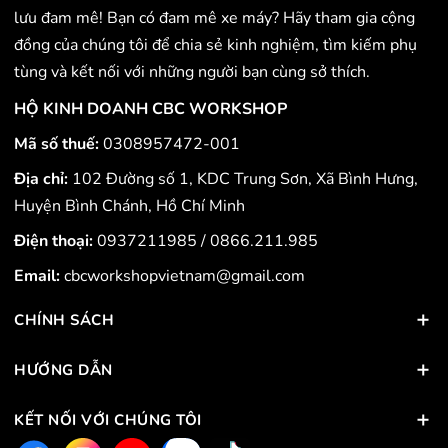
lưu đam mê! Bạn có đam mê xe máy? Hãy tham gia cộng
đồng của chúng tôi để chia sẻ kinh nghiệm, tìm kiếm phụ
tùng và kết nối với những người bạn cùng sở thích.
HỘ KINH DOANH CBC WORKSHOP
Mã số thuế:
0308957472-001
Địa chỉ:
102 Đường số 1, KDC Trung Sơn, Xã Bình Hưng,
Huyện Bình Chánh, Hồ Chí Minh
Điện thoại:
0937211985
/
0866.211.985
Email:
cbcworkshopvietnam@gmail.com
CHÍNH SÁCH
HƯỚNG DẪN
KẾT NỐI VỚI CHÚNG TÔI