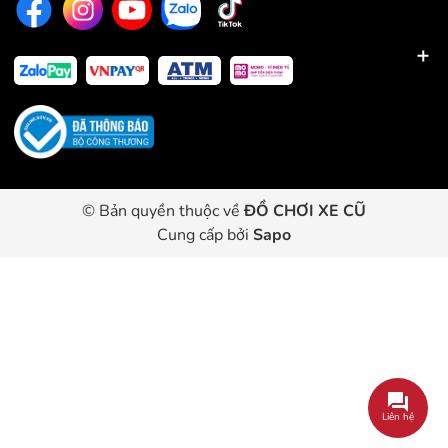
© Bản quyền thuộc về
ĐỒ CHƠI XE CŨ
Cung cấp bởi
Sapo
Liên hệ