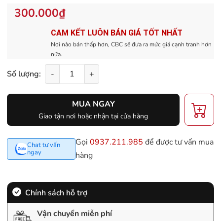
300.000₫
CAM KẾT LUÔN BÁN GIÁ TỐT NHẤT
Nơi nào bán thấp hơn, CBC sẽ đưa ra mức giá cạnh tranh hơn
nữa.
Số lượng:
-
+
MUA NGAY
Giao tận nơi hoặc nhận tại cửa hàng
Gọi
0937.211.985
để được tư vấn mua
Chat tư vấn
ngay
hàng
Chính sách hỗ trợ
Vận chuyển miễn phí