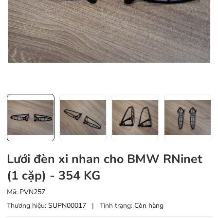
Lưới đèn xi nhan cho BMW RNinet
(1 cặp) - 354 KG
Mã:
PVN257
Thương hiệu:
SUPN00017
|
Tình trạng:
Còn hàng