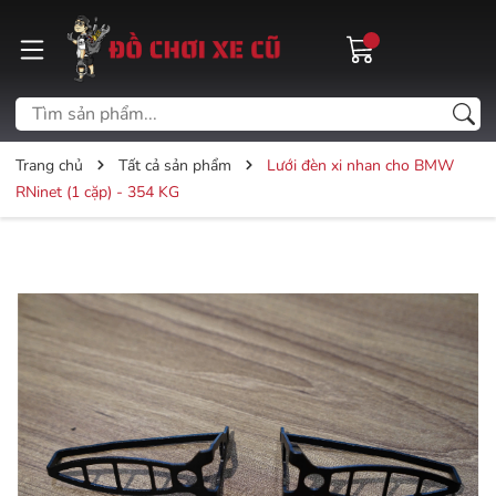
Trang chủ
Tất cả sản phẩm
Lưới đèn xi nhan cho BMW
RNinet (1 cặp) - 354 KG