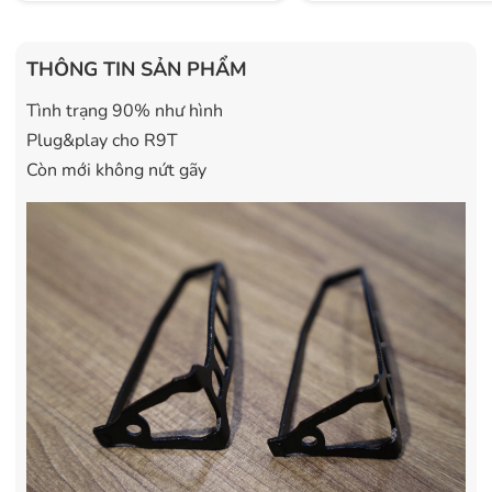
THÔNG TIN SẢN PHẨM
Tình trạng 90% như hình
Plug&play cho R9T
Còn mới không nứt gãy