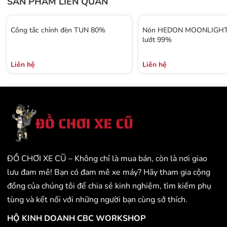
SẢN PHẨM LIÊN QUAN
Công tắc chỉnh đèn TUN 80%
Nón HEDON MOONLIGHT 
lướt 99%
Liên hệ
Liên hệ
ĐỒ CHƠI XE CŨ – Không chỉ là mua bán, còn là nơi giao
lưu đam mê! Bạn có đam mê xe máy? Hãy tham gia cộng
đồng của chúng tôi để chia sẻ kinh nghiệm, tìm kiếm phụ
tùng và kết nối với những người bạn cùng sở thích.
HỘ KINH DOANH CBC WORKSHOP