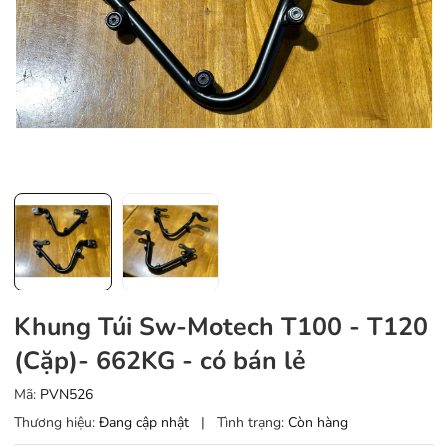
Khung Túi Sw-Motech T100 - T120
(Cặp)- 662KG - có bán lẻ
Mã:
PVN526
Thương hiệu:
Đang cập nhật
|
Tình trạng:
Còn hàng