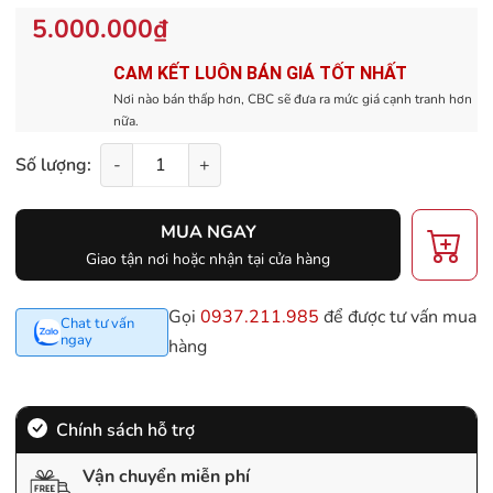
5.000.000₫
CAM KẾT LUÔN BÁN GIÁ TỐT NHẤT
Nơi nào bán thấp hơn, CBC sẽ đưa ra mức giá cạnh tranh hơn
nữa.
Số lượng:
-
+
MUA NGAY
Giao tận nơi hoặc nhận tại cửa hàng
Gọi
0937.211.985
để được tư vấn mua
Chat tư vấn
ngay
hàng
Chính sách hỗ trợ
Vận chuyển miễn phí