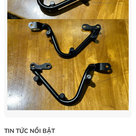
TIN TỨC NỔI BẬT