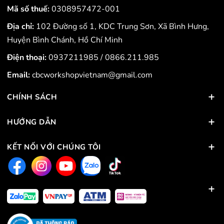
Mã số thuế:
0308957472-001
Địa chỉ:
102 Đường số 1, KDC Trung Sơn, Xã Bình Hưng,
Huyện Bình Chánh, Hồ Chí Minh
Điện thoại:
0937211985
/
0866.211.985
Email:
cbcworkshopvietnam@gmail.com
CHÍNH SÁCH
HƯỚNG DẪN
KẾT NỐI VỚI CHÚNG TÔI