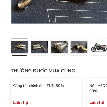
THƯỜNG ĐƯỢC MUA CÙNG
Công tắc chỉnh đèn TUN 80%
Nón HEDO
99%
Liên hệ
Liên hệ