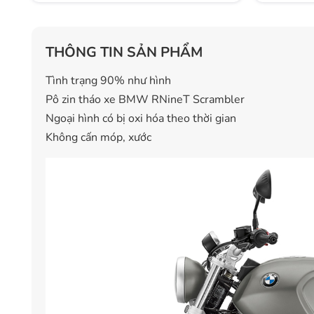
THÔNG TIN SẢN PHẨM
Tình trạng 90% như hình
Pô zin tháo xe BMW RNineT Scrambler
Ngoại hình có bị oxi hóa theo thời gian
Không cấn móp, xước