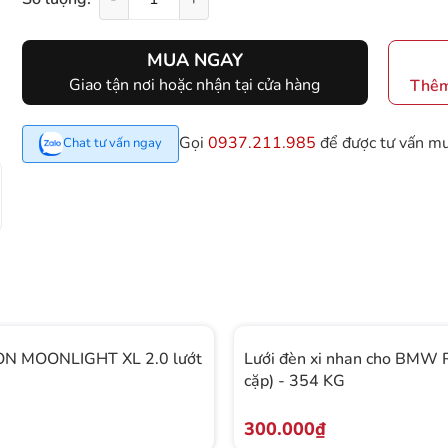
MUA NGAY
Giao tận nơi hoặc nhận tại cửa hàng
Thêm
Gọi
0937.211.985
để được tư vấn m
Chat tư vấn ngay
N MOONLIGHT XL 2.0 lướt
Lưới đèn xi nhan cho BMW 
cặp) - 354 KG
300.000₫