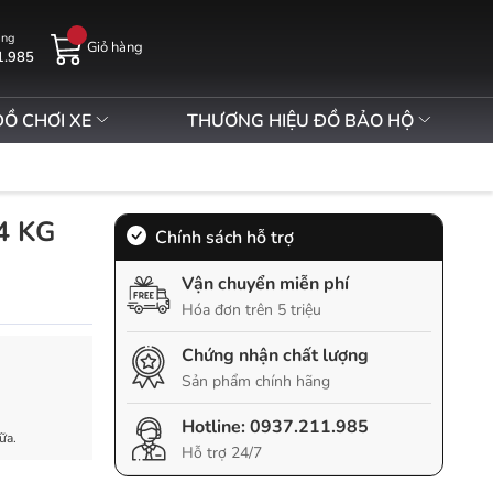
àng
Giỏ hàng
1.985
ĐỒ CHƠI XE
THƯƠNG HIỆU ĐỒ BẢO HỘ
4 KG
Chính sách hỗ trợ
Vận chuyển miễn phí
Hóa đơn trên 5 triệu
Chứng nhận chất lượng
Sản phẩm chính hãng
Hotline:
0937.211.985
ữa.
Hỗ trợ 24/7