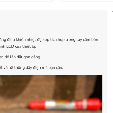
ăng điều khiển nhiệt độ kép tích hợp trong tay cầm bên
ình LCD của thiết bị.
ạn để lắp đặt gọn gàng.
ết và hệ thống dây điện mà bạn cần.