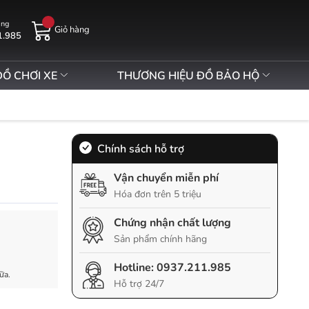
àng
Giỏ hàng
1.985
ĐỒ CHƠI XE
THƯƠNG HIỆU ĐỒ BẢO HỘ
Chính sách hỗ trợ
Vận chuyển miễn phí
Hóa đơn trên 5 triệu
Chứng nhận chất lượng
Sản phẩm chính hãng
Hotline:
0937.211.985
ữa.
Hỗ trợ 24/7