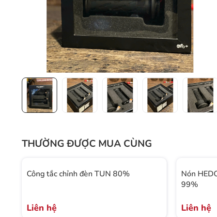
THƯỜNG ĐƯỢC MUA CÙNG
Công tắc chỉnh đèn TUN 80%
Nón HEDO
99%
Liên hệ
Liên hệ