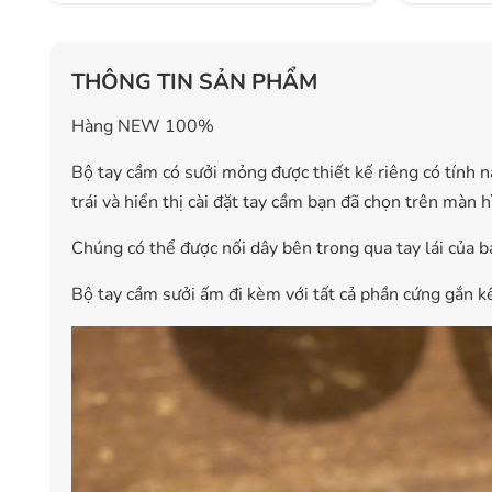
THÔNG TIN SẢN PHẨM
Hàng NEW 100%
Bộ tay cầm có sưởi mỏng được thiết kế riêng có tính n
trái và hiển thị cài đặt tay cầm bạn đã chọn trên màn h
Chúng có thể được nối dây bên trong qua tay lái của b
Bộ tay cầm sưởi ấm đi kèm với tất cả phần cứng gắn k