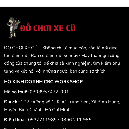
ĐỒ CHƠI XE CŨ – Không chỉ là mua bán, còn là nơi giao
lưu đam mê! Bạn có đam mê xe máy? Hãy tham gia cộng
đồng của chúng tôi để chia sẻ kinh nghiệm, tìm kiếm phụ
tùng và kết nối với những người bạn cùng sở thích.
HỘ KINH DOANH CBC WORKSHOP
Mã số thuế:
0308957472-001
Địa chỉ:
102 Đường số 1, KDC Trung Sơn, Xã Bình Hưng,
Huyện Bình Chánh, Hồ Chí Minh
Điện thoại:
0937211985
/
0866.211.985