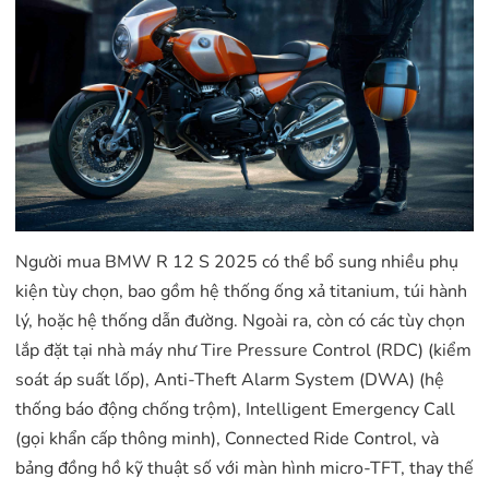
Người mua BMW R 12 S 2025 có thể bổ sung nhiều phụ
kiện tùy chọn, bao gồm hệ thống ống xả titanium, túi hành
lý, hoặc hệ thống dẫn đường. Ngoài ra, còn có các tùy chọn
lắp đặt tại nhà máy như Tire Pressure Control (RDC) (kiểm
soát áp suất lốp), Anti-Theft Alarm System (DWA) (hệ
thống báo động chống trộm), Intelligent Emergency Call
(gọi khẩn cấp thông minh), Connected Ride Control, và
bảng đồng hồ kỹ thuật số với màn hình micro-TFT, thay thế