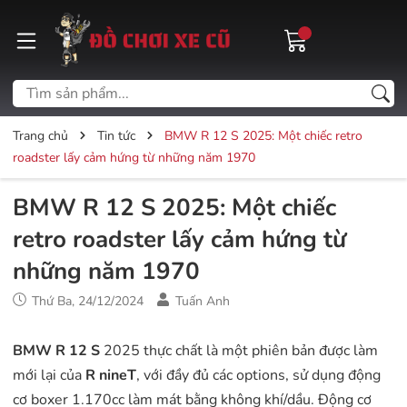
Trang chủ
Tin tức
BMW R 12 S 2025: Một chiếc retro
roadster lấy cảm hứng từ những năm 1970
BMW R 12 S 2025: Một chiếc
retro roadster lấy cảm hứng từ
những năm 1970
Thứ Ba, 24/12/2024
Tuấn Anh
BMW R 12 S
2025 thực chất là một phiên bản được làm
mới lại của
R nineT
, với đầy đủ các options, sử dụng động
cơ boxer 1.170cc làm mát bằng không khí/dầu. Động cơ