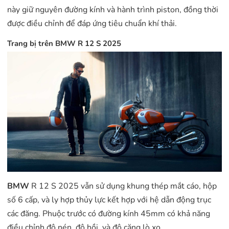
này giữ nguyên đường kính và hành trình piston, đồng thời
được điều chỉnh để đáp ứng tiêu chuẩn khí thải.
Trang bị trên BMW R 12 S 2025
BMW
R 12 S 2025 vẫn sử dụng khung thép mắt cáo, hộp
số 6 cấp, và ly hợp thủy lực kết hợp với hệ dẫn động trục
các đăng. Phuộc trước có đường kính 45mm có khả năng
điều chỉnh độ nén, độ hồi, và độ căng lò xo.