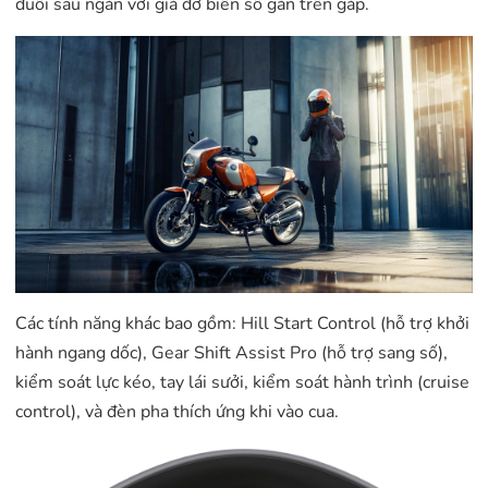
đuôi sau ngắn với giá đỡ biển số gắn trên gắp.
Các tính năng khác bao gồm: Hill Start Control (hỗ trợ khởi
hành ngang dốc), Gear Shift Assist Pro (hỗ trợ sang số),
kiểm soát lực kéo, tay lái sưởi, kiểm soát hành trình (cruise
control), và đèn pha thích ứng khi vào cua.