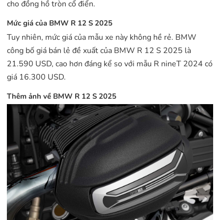
cho đồng hồ tròn cổ điển.
Mức giá của BMW R 12 S 2025
Tuy nhiên, mức giá của mẫu xe này không hề rẻ. BMW
công bố giá bán lẻ đề xuất của BMW R 12 S 2025 là
21.590 USD, cao hơn đáng kể so với mẫu R nineT 2024 có
giá 16.300 USD.
Thêm ảnh về BMW R 12 S 2025