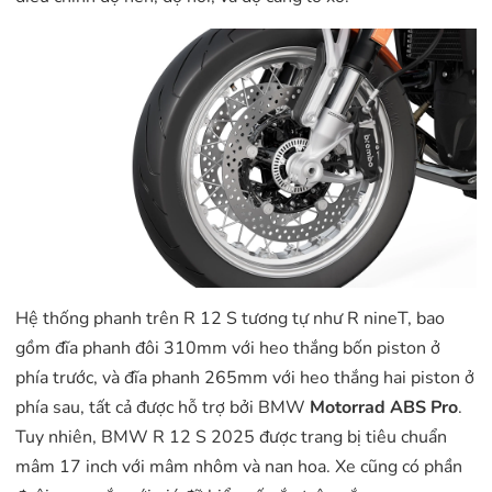
Hệ thống phanh trên R 12 S tương tự như R nineT, bao
gồm đĩa phanh đôi 310mm với heo thắng bốn piston ở
phía trước, và đĩa phanh 265mm với heo thắng hai piston ở
phía sau, tất cả được hỗ trợ bởi BMW
Motorrad ABS Pro
.
Tuy nhiên, BMW R 12 S 2025 được trang bị tiêu chuẩn
mâm 17 inch với mâm nhôm và nan hoa. Xe cũng có phần