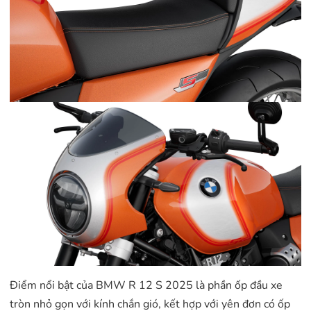
Điểm nổi bật của BMW R 12 S 2025 là phần ốp đầu xe
tròn nhỏ gọn với kính chắn gió, kết hợp với yên đơn có ốp