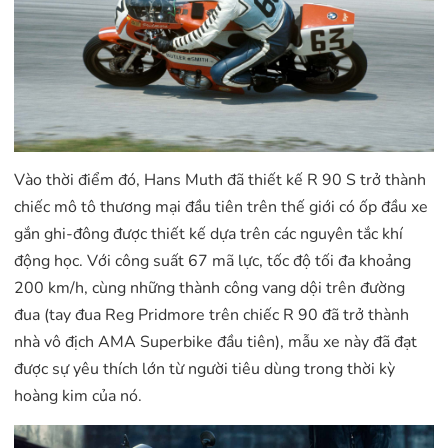
Vào thời điểm đó, Hans Muth đã thiết kế R 90 S trở thành
chiếc mô tô thương mại đầu tiên trên thế giới có ốp đầu xe
gắn ghi-đông được thiết kế dựa trên các nguyên tắc khí
động học. Với công suất 67 mã lực, tốc độ tối đa khoảng
200 km/h, cùng những thành công vang dội trên đường
đua (tay đua Reg Pridmore trên chiếc R 90 đã trở thành
nhà vô địch AMA Superbike đầu tiên), mẫu xe này đã đạt
được sự yêu thích lớn từ người tiêu dùng trong thời kỳ
hoàng kim của nó.