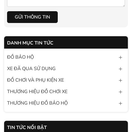
GỬI THÔNG TIN
DANH MỤC TIN TỨC
ĐỒ BẢO HỘ
XE ĐÃ QUA SỬ DỤNG
ĐỒ CHƠI VÀ PHỤ KIỆN XE
THƯƠNG HIỆU ĐỒ CHƠI XE
THƯƠNG HIỆU ĐỒ BẢO HỘ
TIN TỨC NỔI BẬT