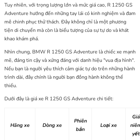
Tuy nhiên, với trọng lượng lớn và mức giá cao, R 1250 GS
Adventure hướng đến những tay lái có kinh nghiệm và đam
mê chinh phục thử thách. Đây không chỉ là một phương
tiện di chuyển mà còn là biểu tượng của sự tự do và khát
khao khám phá.
Nhìn chung, BMW R 1250 GS Adventure là chiếc xe mạnh
mẽ, đáng tin cậy và xứng đáng với danh hiệu "vua địa hình".
Nếu bạn là người yêu thích cảm giác tự do trên những hành
trình dài, đây chính là người bạn đồng hành không thể
thiếu.
Dưới đây là giá xe R 1250 GS Adventure chi tiết:
Giá
Phiên
Hãng xe
Dòng xe
Loại xe
niê
bản
yết