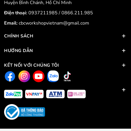
Huyện Bình Chánh, Hồ Chí Minh
Điện thoại:
0937211985
/
0866.211.985
Email:
cbcworkshopvietnam@gmail.com
CHÍNH SÁCH
HƯỚNG DẪN
KẾT NỐI VỚI CHÚNG TÔI