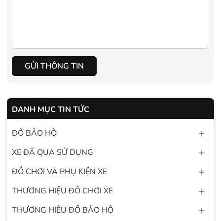
GỬI THÔNG TIN
DANH MỤC TIN TỨC
ĐỒ BẢO HỘ
XE ĐÃ QUA SỬ DỤNG
ĐỒ CHƠI VÀ PHỤ KIỆN XE
THƯƠNG HIỆU ĐỒ CHƠI XE
THƯƠNG HIỆU ĐỒ BẢO HỘ