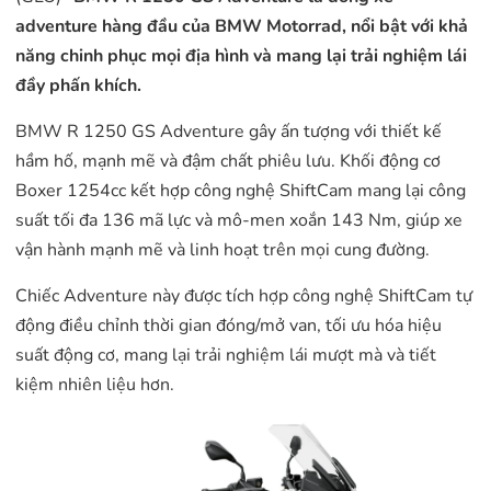
adventure hàng đầu của BMW Motorrad, nổi bật với khả
năng chinh phục mọi địa hình và mang lại trải nghiệm lái
đầy phấn khích.
BMW R 1250 GS Adventure gây ấn tượng với thiết kế
hầm hố, mạnh mẽ và đậm chất phiêu lưu. Khối động cơ
Boxer
1254cc
kết hợp công nghệ ShiftCam mang lại công
suất tối đa 136 mã lực và mô-men xoắn 143 Nm, giúp xe
vận hành mạnh mẽ và linh hoạt trên mọi cung đường.
Chiếc Adventure này được tích hợp công nghệ ShiftCam tự
động điều chỉnh thời gian đóng/mở van, tối ưu hóa hiệu
suất động cơ, mang lại trải nghiệm lái mượt mà và tiết
kiệm nhiên liệu hơn.