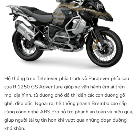
Hệ thống treo Telelever phía trước và Paralever phía sau
của R 1250 GS Adventure giúp xe vận hành êm ái trên
mọi địa hình, từ đường phố đô thị đến các con đường gồ
ghề, đèo dốc. Ngoài ra, hệ thống phanh Brembo cao cấp
cùng công nghệ ABS Pro hỗ trợ phanh an toàn và hiệu quả,
giúp người lái tự tin hơn khi vượt qua những đoạn đường
khó khăn.