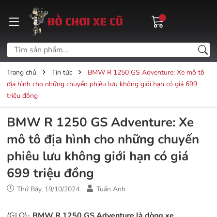
Trang chủ
Tin tức
BMW R 1250 GS Adventure: Xe mô tô
địa hình cho những chuyến phiêu lưu không giới hạn có giá 699
triệu đồng
BMW R 1250 GS Adventure: Xe
mô tô địa hình cho những chuyến
phiêu lưu không giới hạn có giá
699 triệu đồng
Thứ Bảy, 19/10/2024
Tuấn Anh
(GLO)-
BMW R 1250 GS Adventure là dòng xe