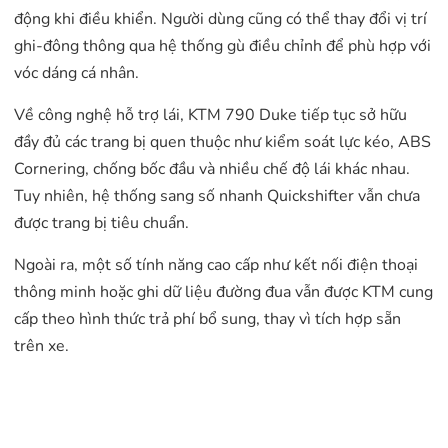
động khi điều khiển. Người dùng cũng có thể thay đổi vị trí
ghi-đông thông qua hệ thống gù điều chỉnh để phù hợp với
vóc dáng cá nhân.
Về công nghệ hỗ trợ lái, KTM 790 Duke tiếp tục sở hữu
đầy đủ các trang bị quen thuộc như kiểm soát lực kéo, ABS
Cornering, chống bốc đầu và nhiều chế độ lái khác nhau.
Tuy nhiên, hệ thống sang số nhanh Quickshifter vẫn chưa
được trang bị tiêu chuẩn.
Ngoài ra, một số tính năng cao cấp như kết nối điện thoại
thông minh hoặc ghi dữ liệu đường đua vẫn được KTM cung
cấp theo hình thức trả phí bổ sung, thay vì tích hợp sẵn
trên xe.