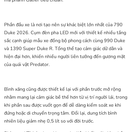
Phần đầu xe là nơi tạo nên sự khác biệt lớn nhất của 790
Duke 2026. Cụm đèn pha LED mới với thiết kế nhiều tầng
sắc cạnh giúp mẫu xe đồng bộ phong cách cùng 990 Duke
và 1390 Super Duke R. Tổng thể tạo cảm giác dữ dằn và
hiện đại hơn, khiến nhiều người liên tưởng đến gương mặt
của quái vật Predator.
Bình xăng cũng được thiết kế lại với phần trước mở rộng
nhằm mang lại cảm giác bề thế hơn từ vị trí người lái, trong
khi phần sau được vuốt gọn để dễ dàng kiểm soát xe khi
đứng hoặc di chuyển trọng tâm. Đổi lại, dung tích bình
nhiên liệu giảm nhẹ 0,5 lít so với đời trước.