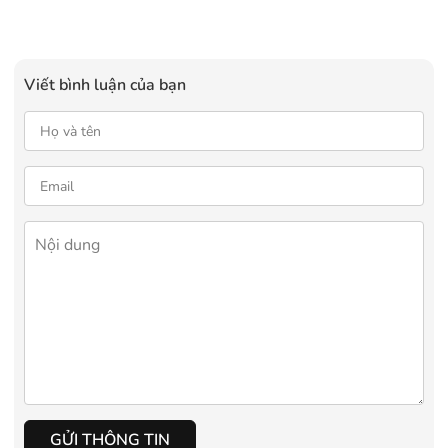
Viết bình luận của bạn
GỬI THÔNG TIN