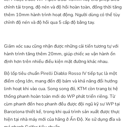
chỉnh tải trọng, độ nén và độ hồi hoàn toàn, đồng thời tăng
thêm 10mm hành trình hoạt động. Người dùng có thể tùy
chỉnh độ nén và độ hồi qua 5 cấp độ bằng tay.
Giảm xóc sau cũng nhận được những cải tiến tương tự với
hành trình tăng thêm 20mm, giúp chiếc xe vận hành ổn
định hơn trên nhiều điều kiện mặt đường khác nhau.
Bộ lốp tiêu chuẩn Pirelli Diablo Rosso IV tiếp tục là một
điểm cộng lớn, mang đến độ bám và khả năng đổi hướng
linh hoạt khi vào cua. Song song đó, KTM còn trang bị hệ
thống phanh hoàn toàn mới do WP phát triển riêng. Từ
cùm phanh đến heo phanh đều được đội ngũ kỹ sư WP tại
Barcelona thiết kế, trong khi quá trình sản xuất được thực
hiện tại nhà máy mới của hãng ở Ấn Độ. Xe sử dụng đĩa và
má phanh Galfer tiêu chuẩn.