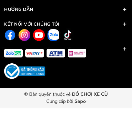
HƯỚNG DẪN
KẾT NỐI VỚI CHÚNG TÔI
© Bản quyền thuộc về
ĐỒ CHƠI XE CŨ
Cung cấp bởi
Sapo