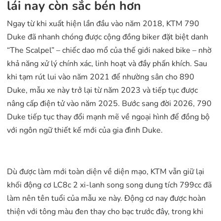
lái nay còn sắc bén hơn
Ngay từ khi xuất hiện lần đầu vào năm 2018, KTM 790
Duke đã nhanh chóng được cộng đồng biker đặt biệt danh
“The Scalpel” – chiếc dao mổ của thế giới naked bike – nhờ
khả năng xử lý chính xác, linh hoạt và đầy phấn khích. Sau
khi tạm rút lui vào năm 2021 để nhường sân cho 890
Duke, mẫu xe này trở lại từ năm 2023 và tiếp tục được
nâng cấp điện tử vào năm 2025. Bước sang đời 2026, 790
Duke tiếp tục thay đổi mạnh mẽ về ngoại hình để đồng bộ
với ngôn ngữ thiết kế mới của gia đình Duke.
Dù được làm mới toàn diện về diện mạo, KTM vẫn giữ lại
khối động cơ LC8c 2 xi-lanh song song dung tích 799cc đã
làm nên tên tuổi của mẫu xe này. Động cơ nay được hoàn
thiện với tông màu đen thay cho bạc trước đây, trong khi