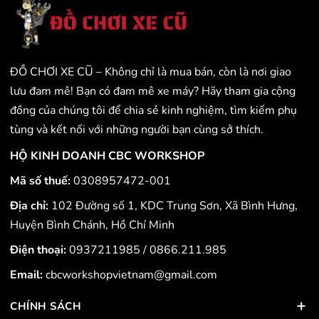
ĐỒ CHƠI XE CŨ – Không chỉ là mua bán, còn là nơi giao
lưu đam mê! Bạn có đam mê xe máy? Hãy tham gia cộng
đồng của chúng tôi để chia sẻ kinh nghiệm, tìm kiếm phụ
tùng và kết nối với những người bạn cùng sở thích.
HỘ KINH DOANH CBC WORKSHOP
Mã số thuế:
0308957472-001
Địa chỉ:
102 Đường số 1, KDC Trung Sơn, Xã Bình Hưng,
Huyện Bình Chánh, Hồ Chí Minh
Điện thoại:
0937211985
/
0866.211.985
Email:
cbcworkshopvietnam@gmail.com
CHÍNH SÁCH