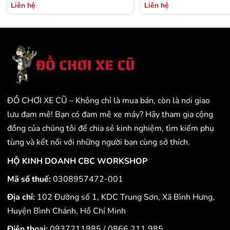
Liên hệ
Liên hệ
ĐỒ CHƠI XE CŨ – Không chỉ là mua bán, còn là nơi giao
lưu đam mê! Bạn có đam mê xe máy? Hãy tham gia cộng
đồng của chúng tôi để chia sẻ kinh nghiệm, tìm kiếm phụ
tùng và kết nối với những người bạn cùng sở thích.
HỘ KINH DOANH CBC WORKSHOP
Mã số thuế:
0308957472-001
Địa chỉ:
102 Đường số 1, KDC Trung Sơn, Xã Bình Hưng,
Huyện Bình Chánh, Hồ Chí Minh
Điện thoại:
0937211985
/
0866.211.985