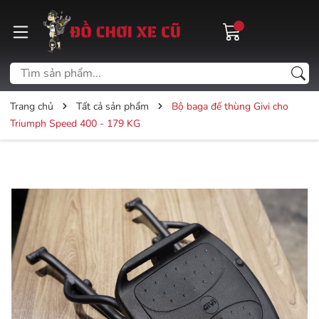
Trang chủ
Tất cả sản phẩm
Bộ baga đế thùng Givi cho
Triumph Speed 400 - 179 KG