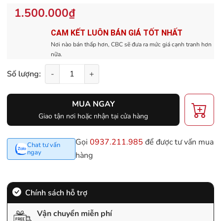
1.500.000₫
CAM KẾT LUÔN BÁN GIÁ TỐT NHẤT
Nơi nào bán thấp hơn, CBC sẽ đưa ra mức giá cạnh tranh hơn
nữa.
Số lượng:
-
+
MUA NGAY
Giao tận nơi hoặc nhận tại cửa hàng
Gọi
0937.211.985
để được tư vấn mua
Chat tư vấn
ngay
hàng
Chính sách hỗ trợ
Vận chuyển miễn phí