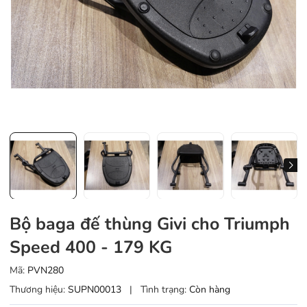
Bộ baga đế thùng Givi cho Triumph
Speed 400 - 179 KG
Mã:
PVN280
Thương hiệu:
SUPN00013
|
Tình trạng:
Còn hàng