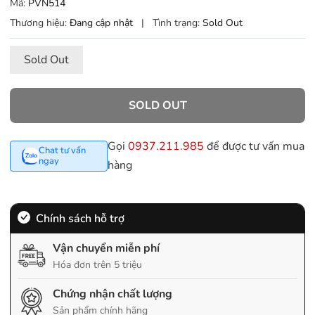
Mã:
PVN514
Thương hiệu:
Đang cập nhật
|
Tình trạng:
Sold Out
Sold Out
SOLD OUT
Gọi
0937.211.985
để được tư vấn mua
Chat tư vấn
ngay
hàng
Chính sách hỗ trợ
Vận chuyển miễn phí
Hóa đơn trên 5 triệu
Chứng nhận chất lượng
Sản phẩm chính hãng