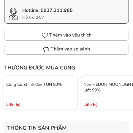
Hotline:
0937.211.985
Hỗ trợ 24/7
Thêm vào yêu thích
Thêm vào so sánh
THƯỜNG ĐƯỢC MUA CÙNG
Công tắc chỉnh đèn TUN 80%
Nón HEDON MOONLIGHT 
lướt 99%
Liên hệ
Liên hệ
THÔNG TIN SẢN PHẨM