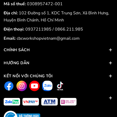
Mã số thuế:
0308957472-001
Địa chỉ:
102 Đường số 1, KDC Trung Sơn, Xã Bình Hưng,
Huyện Bình Chánh, Hồ Chí Minh
Điện thoại:
0937211985
/
0866.211.985
Email:
cbcworkshopvietnam@gmail.com
CHÍNH SÁCH
HƯỚNG DẪN
KẾT NỐI VỚI CHÚNG TÔI