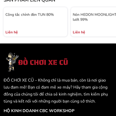
SẢN PHẨM LIÊN QUAN
Công tắc chỉnh đèn TUN 80%
Nón HEDON MOONLIGHT 
lướt 99%
Liên hệ
Liên hệ
ĐỒ CHƠI XE CŨ – Không chỉ là mua bán, còn là nơi giao
lưu đam mê! Bạn có đam mê xe máy? Hãy tham gia cộng
đồng của chúng tôi để chia sẻ kinh nghiệm, tìm kiếm phụ
tùng và kết nối với những người bạn cùng sở thích.
HỘ KINH DOANH CBC WORKSHOP