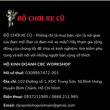
ĐỒ CHƠI XE CŨ – Không chỉ là mua bán, còn là nơi giao
lưu đam mê! Bạn có đam mê xe máy? Hãy tham gia cộng
đồng của chúng tôi để chia sẻ kinh nghiệm, tìm kiếm phụ
tùng và kết nối với những người bạn cùng sở thích.
HỘ KINH DOANH CBC WORKSHOP
Mã số thuế:
0308957472-001
Địa chỉ:
102 Đường số 1, KDC Trung Sơn, Xã Bình Hưng,
Huyện Bình Chánh, Hồ Chí Minh
Điện thoại:
0937211985
/
0866.211.985
Email:
cbcworkshopvietnam@gmail.com