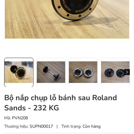
Bộ nắp chụp lỗ bánh sau Roland
Sands - 232 KG
Mã:
PVN208
Thương hiệu:
SUPN00017
|
Tình trạng:
Còn hàng