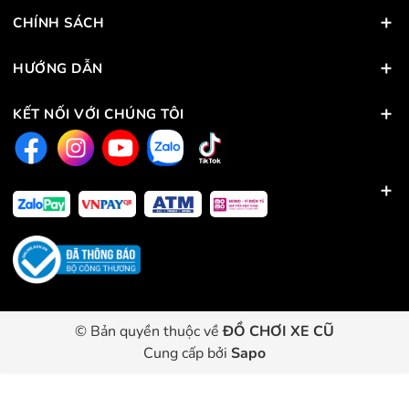
CHÍNH SÁCH
HƯỚNG DẪN
KẾT NỐI VỚI CHÚNG TÔI
© Bản quyền thuộc về
ĐỒ CHƠI XE CŨ
Cung cấp bởi
Sapo