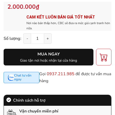
2.000.000₫
CAM KẾT LUÔN BÁN GIÁ TỐT NHẤT
Nơi nào bán thấp hơn, CBC sẽ đưa ra mức giá cạnh tranh hơn
nữa.
Số lượng:
-
+
MUA NGAY
Giao tận nơi hoặc nhận tại cửa hàng
Gọi
0937.211.985
để được tư vấn mua
Chat tư vấn
ngay
hàng
Chính sách hỗ trợ
Vận chuyển miễn phí