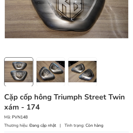
Cặp cốp hông Triumph Street Twin
xám - 174
Mã:
PVN148
Thương hiệu:
Đang cập nhật
|
Tình trạng:
Còn hàng