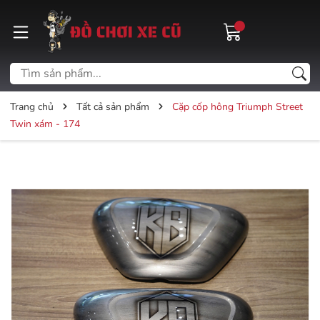
Trang chủ
Tất cả sản phẩm
Cặp cốp hông Triumph Street
Twin xám - 174