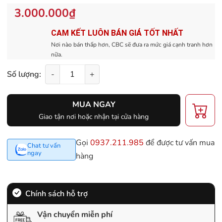
3.000.000₫
CAM KẾT LUÔN BÁN GIÁ TỐT NHẤT
Nơi nào bán thấp hơn, CBC sẽ đưa ra mức giá cạnh tranh hơn
nữa.
Số lượng:
-
+
MUA NGAY
Giao tận nơi hoặc nhận tại cửa hàng
Gọi
0937.211.985
để được tư vấn mua
Chat tư vấn
ngay
hàng
Chính sách hỗ trợ
Vận chuyển miễn phí