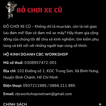
ĐỒ CHƠI XE CŨ – Không chỉ là mua bán, còn là nơi giao
lưu đam mê! Bạn có đam mê xe máy? Hãy tham gia cộng
đồng của chúng tôi để chia sẻ kinh nghiệm, tìm kiếm phụ
tùng và kết nối với những người bạn cùng sở thích.
HỘ KINH DOANH CBC WORKSHOP
Mã số thuế:
0308957472-001
Địa chỉ:
102 Đường số 1, KDC Trung Sơn, Xã Bình Hưng,
Huyện Bình Chánh, Hồ Chí Minh
Điện thoại:
0937211985
/
0866.211.985
Email:
cbcworkshopvietnam@gmail.com
CHÍNH SÁCH