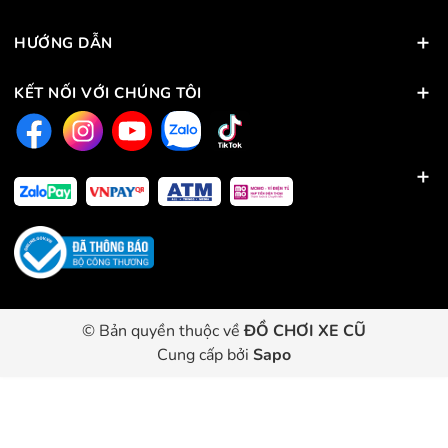
HƯỚNG DẪN
KẾT NỐI VỚI CHÚNG TÔI
© Bản quyền thuộc về
ĐỒ CHƠI XE CŨ
Cung cấp bởi
Sapo