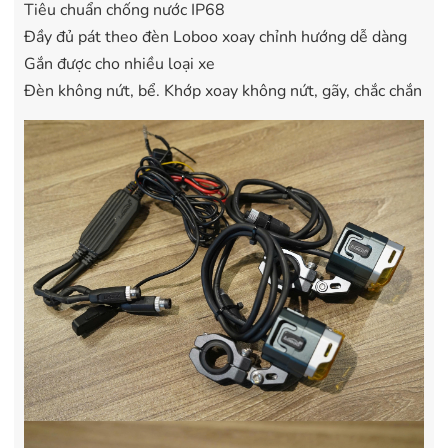
Tiêu chuẩn chống nước IP68
Đầy đủ pát theo đèn Loboo xoay chỉnh hướng dễ dàng
Gắn được cho nhiều loại xe
Đèn không nứt, bể. Khớp xoay không nứt, gãy, chắc chắn