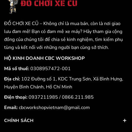
ĐỒ CHƠI XE CŨ – Không chỉ là mua bán, còn là nơi giao
lưu đam mê! Bạn có đam mê xe máy? Hãy tham gia cộng
đồng của chúng tôi để chia sẻ kinh nghiệm, tìm kiếm phụ
tùng và kết nối với những người bạn cùng sở thích.
HỘ KINH DOANH CBC WORKSHOP
Mã số thuế:
0308957472-001
Địa chỉ:
102 Đường số 1, KDC Trung Sơn, Xã Bình Hưng,
Huyện Bình Chánh, Hồ Chí Minh
Điện thoại:
0937211985
/
0866.211.985
Email:
cbcworkshopvietnam@gmail.com
CHÍNH SÁCH