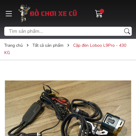
Trang chủ
Tất cả sản phẩm
Cặp đèn Loboo L9Pro - 430
KG