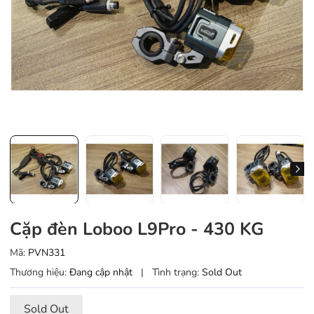
Cặp đèn Loboo L9Pro - 430 KG
Mã:
PVN331
Thương hiệu:
Đang cập nhật
|
Tình trạng:
Sold Out
Sold Out