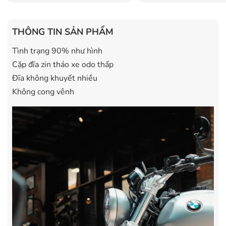
THÔNG TIN SẢN PHẨM
Tình trạng 90% như hình
Cặp đĩa zin tháo xe odo thấp
Đĩa không khuyết nhiều
Không cong vênh