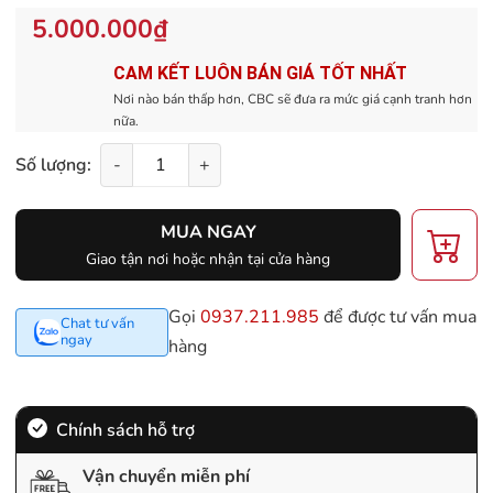
5.000.000₫
CAM KẾT LUÔN BÁN GIÁ TỐT NHẤT
Nơi nào bán thấp hơn, CBC sẽ đưa ra mức giá cạnh tranh hơn
nữa.
Số lượng:
-
+
MUA NGAY
Giao tận nơi hoặc nhận tại cửa hàng
Gọi
0937.211.985
để được tư vấn mua
Chat tư vấn
ngay
hàng
Chính sách hỗ trợ
Vận chuyển miễn phí