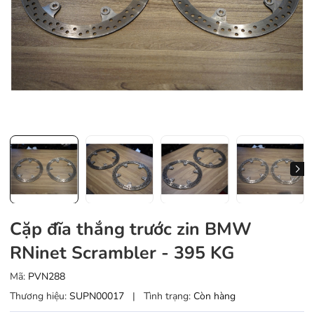
Cặp đĩa thắng trước zin BMW
RNinet Scrambler - 395 KG
Mã:
PVN288
Thương hiệu:
SUPN00017
|
Tình trạng:
Còn hàng