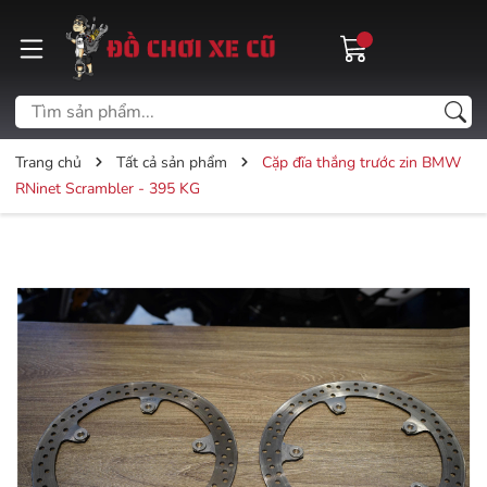
Trang chủ
Tất cả sản phẩm
Cặp đĩa thắng trước zin BMW
RNinet Scrambler - 395 KG