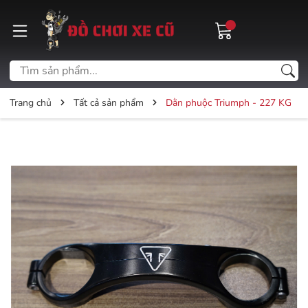
Trang chủ
Tất cả sản phẩm
Dằn phuộc Triumph - 227 KG