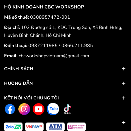
HỘ KINH DOANH CBC WORKSHOP
Mã số thuế:
0308957472-001
Địa chỉ:
102 Đường số 1, KDC Trung Sơn, Xã Bình Hưng,
Huyện Bình Chánh, Hồ Chí Minh
Điện thoại:
0937211985
/
0866.211.985
Email:
cbcworkshopvietnam@gmail.com
CHÍNH SÁCH
HƯỚNG DẪN
KẾT NỐI VỚI CHÚNG TÔI