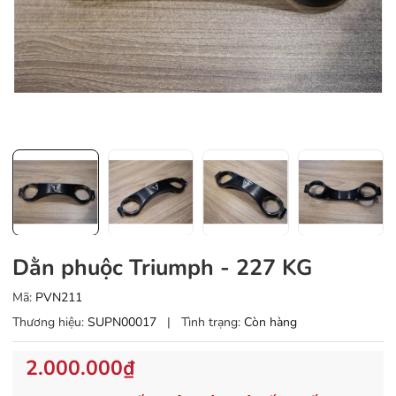
Dằn phuộc Triumph - 227 KG
Mã:
PVN211
Thương hiệu:
SUPN00017
|
Tình trạng:
Còn hàng
2.000.000₫