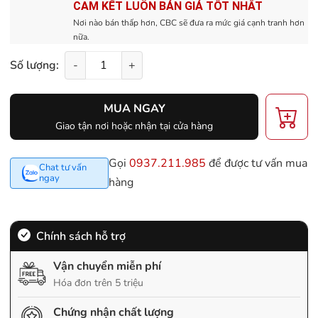
CAM KẾT LUÔN BÁN GIÁ TỐT NHẤT
Nơi nào bán thấp hơn, CBC sẽ đưa ra mức giá cạnh tranh hơn
nữa.
Số lượng:
-
+
MUA NGAY
Giao tận nơi hoặc nhận tại cửa hàng
Gọi
0937.211.985
để được tư vấn mua
Chat tư vấn
ngay
hàng
Chính sách hỗ trợ
Vận chuyển miễn phí
Hóa đơn trên 5 triệu
Chứng nhận chất lượng