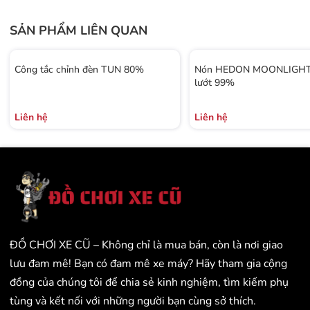
SẢN PHẨM LIÊN QUAN
Công tắc chỉnh đèn TUN 80%
Nón HEDON MOONLIGHT 
lướt 99%
Liên hệ
Liên hệ
ĐỒ CHƠI XE CŨ – Không chỉ là mua bán, còn là nơi giao
lưu đam mê! Bạn có đam mê xe máy? Hãy tham gia cộng
đồng của chúng tôi để chia sẻ kinh nghiệm, tìm kiếm phụ
tùng và kết nối với những người bạn cùng sở thích.