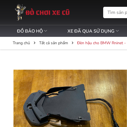
ĐỒ BẢO HỘ
XE ĐÃ QUA SỬ DỤNG
Trang chủ
Tất cả sản phẩm
Đèn hậu cho BMW Rninet -