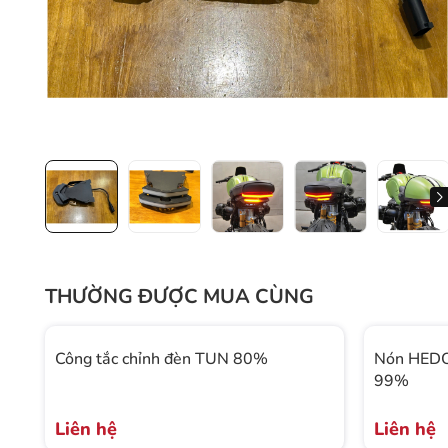
THƯỜNG ĐƯỢC MUA CÙNG
Công tắc chỉnh đèn TUN 80%
Nón HEDO
99%
Liên hệ
Liên hệ