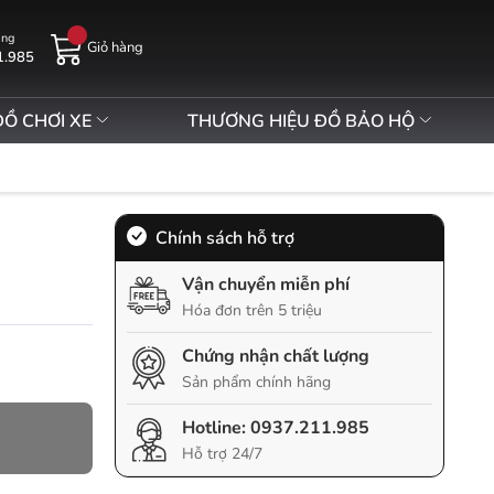
àng
Giỏ hàng
1.985
ĐỒ CHƠI XE
THƯƠNG HIỆU ĐỒ BẢO HỘ
Chính sách hỗ trợ
Vận chuyển miễn phí
Hóa đơn trên 5 triệu
Chứng nhận chất lượng
Sản phẩm chính hãng
Hotline:
0937.211.985
Hỗ trợ 24/7