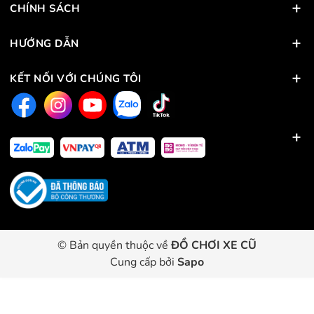
CHÍNH SÁCH
HƯỚNG DẪN
KẾT NỐI VỚI CHÚNG TÔI
© Bản quyền thuộc về
ĐỒ CHƠI XE CŨ
Cung cấp bởi
Sapo