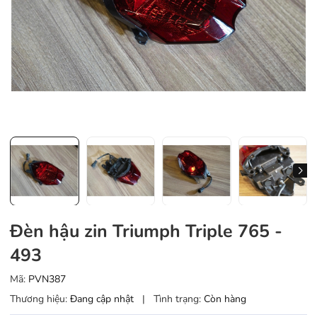
Đèn hậu zin Triumph Triple 765 -
493
Mã:
PVN387
Thương hiệu:
Đang cập nhật
|
Tình trạng:
Còn hàng