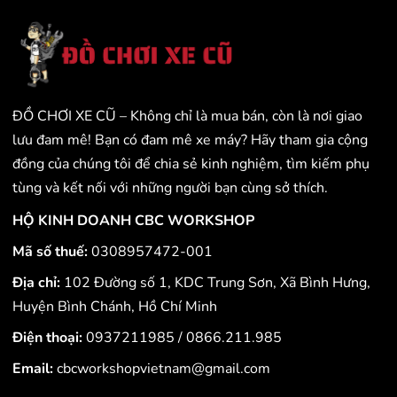
ĐỒ CHƠI XE CŨ – Không chỉ là mua bán, còn là nơi giao
lưu đam mê! Bạn có đam mê xe máy? Hãy tham gia cộng
đồng của chúng tôi để chia sẻ kinh nghiệm, tìm kiếm phụ
tùng và kết nối với những người bạn cùng sở thích.
HỘ KINH DOANH CBC WORKSHOP
Mã số thuế:
0308957472-001
Địa chỉ:
102 Đường số 1, KDC Trung Sơn, Xã Bình Hưng,
Huyện Bình Chánh, Hồ Chí Minh
Điện thoại:
0937211985
/
0866.211.985
Email:
cbcworkshopvietnam@gmail.com