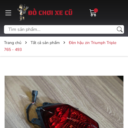
Trang chủ
Tất cả sản phẩm
Đèn hậu zin Triumph Triple
765 - 493