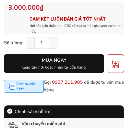
3.000.000₫
CAM KẾT LUÔN BÁN GIÁ TỐT NHẤT
Nơi nào bán thấp hơn, CBC sẽ đưa ra mức giá cạnh tranh hơn
nữa.
Số lượng:
-
+
MUA NGAY
Giao tận nơi hoặc nhận tại cửa hàng
Gọi
0937.211.985
để được tư vấn mua
Chat tư vấn
ngay
hàng
Chính sách hỗ trợ
Vận chuyển miễn phí