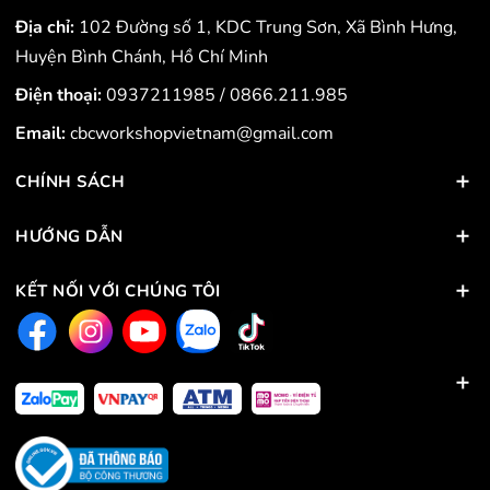
Địa chỉ:
102 Đường số 1, KDC Trung Sơn, Xã Bình Hưng,
Huyện Bình Chánh, Hồ Chí Minh
Điện thoại:
0937211985
/
0866.211.985
Email:
cbcworkshopvietnam@gmail.com
CHÍNH SÁCH
HƯỚNG DẪN
KẾT NỐI VỚI CHÚNG TÔI