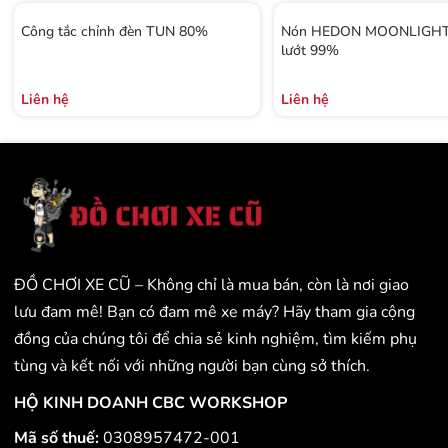
Công tắc chỉnh đèn TUN 80%
Nón HEDON MOONLIGHT 
lướt 99%
Liên hệ
Liên hệ
ĐỒ CHƠI XE CŨ – Không chỉ là mua bán, còn là nơi giao
lưu đam mê! Bạn có đam mê xe máy? Hãy tham gia cộng
đồng của chúng tôi để chia sẻ kinh nghiệm, tìm kiếm phụ
tùng và kết nối với những người bạn cùng sở thích.
HỘ KINH DOANH CBC WORKSHOP
Mã số thuế:
0308957472-001