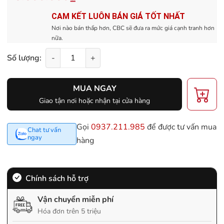
CAM KẾT LUÔN BÁN GIÁ TỐT NHẤT
Nơi nào bán thấp hơn, CBC sẽ đưa ra mức giá cạnh tranh hơn
nữa.
Số lượng:
-
+
MUA NGAY
Giao tận nơi hoặc nhận tại cửa hàng
Gọi
0937.211.985
để được tư vấn mua
Chat tư vấn
ngay
hàng
Chính sách hỗ trợ
Vận chuyển miễn phí
Hóa đơn trên 5 triệu