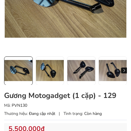
Gương Motogadget (1 cặp) - 129
Mã:
PVN130
Thương hiệu:
Đang cập nhật
|
Tình trạng:
Còn hàng
5.500.000₫