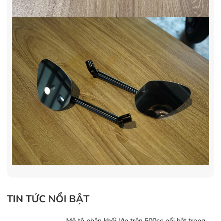
TIN TỨC NỔI BẬT
Mô tô phân khối lớn trên 500cc nổi bật trong