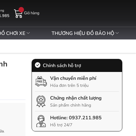
àng
Giỏ hàng
1.985
ĐỒ CHƠI XE
THƯƠNG HIỆU ĐỒ BẢO HỘ
nh
Chính sách hỗ trợ
Vận chuyển miễn phí
Hóa đơn trên 5 triệu
Chứng nhận chất lượng
Sản phẩm chính hãng
Hotline:
0937.211.985
Hỗ trợ 24/7
ữa.