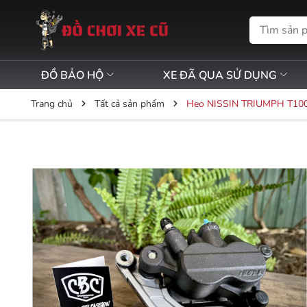
ĐỒ BẢO HỘ
XE ĐÃ QUA SỬ DỤNG
Trang chủ
Tất cả sản phẩm
Heo NISSIN TRIUMPH T100/