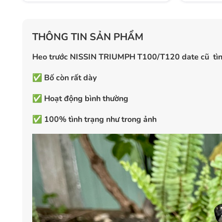
THÔNG TIN SẢN PHẨM
Heo trước NISSIN TRIUMPH T100/T120 date cũ tì
✅
Bố còn rất dày
✅
Hoạt động bình thường
✅
100% tình trạng như trong ảnh