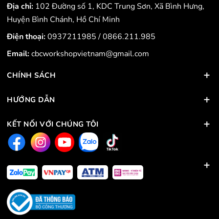
Địa chỉ:
102 Đường số 1, KDC Trung Sơn, Xã Bình Hưng,
Huyện Bình Chánh, Hồ Chí Minh
Điện thoại:
0937211985
/
0866.211.985
Email:
cbcworkshopvietnam@gmail.com
CHÍNH SÁCH
HƯỚNG DẪN
KẾT NỐI VỚI CHÚNG TÔI