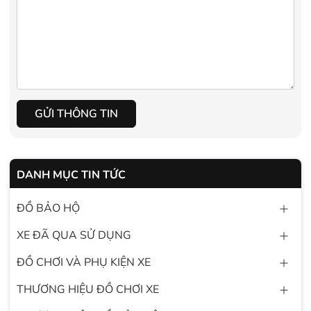
GỬI THÔNG TIN
DANH MỤC TIN TỨC
ĐỒ BẢO HỘ
XE ĐÃ QUA SỬ DỤNG
ĐỒ CHƠI VÀ PHỤ KIỆN XE
THƯƠNG HIỆU ĐỒ CHƠI XE