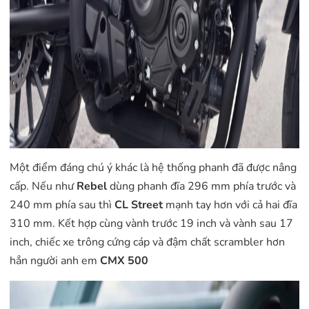
Một điểm đáng chú ý khác là hệ thống phanh đã được nâng
cấp. Nếu như
Rebel
dùng phanh đĩa 296 mm phía trước và
240 mm phía sau thì
CL Street
mạnh tay hơn với cả hai đĩa
310 mm. Kết hợp cùng vành trước 19 inch và vành sau 17
inch, chiếc xe trông cứng cáp và đậm chất scrambler hơn
hẳn người anh em
CMX 500