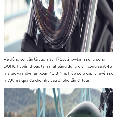
Về động cơ, vẫn là cục máy 471cc 2 xy-lanh song song
DOHC huyền thoại, làm mát bằng dung dịch, công suất 46
mã lực và mô-men xoắn 43,3 Nm. Hộp số 6 cấp, chuyển số
mượt mà quá đủ cho nhu cầu đi phố lẫn đi tour.