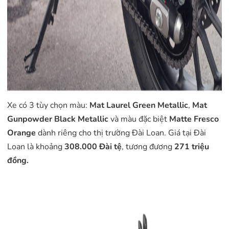
Xe có 3 tùy chọn màu:
Mat Laurel Green Metallic
,
Mat
Gunpowder Black Metallic
và màu đặc biệt
Matte Fresco
Orange
dành riêng cho thị trường Đài Loan. Giá tại Đài
Loan là khoảng
308.000 Đài tệ
, tương đương
271 triệu
đồng.