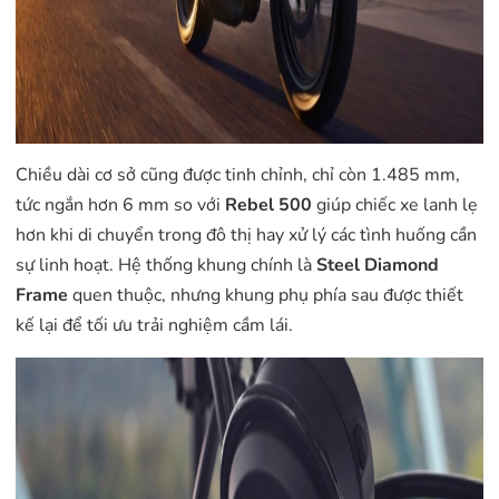
Chiều dài cơ sở cũng được tinh chỉnh, chỉ còn 1.485 mm,
tức ngắn hơn 6 mm so với
Rebel 500
giúp chiếc xe lanh lẹ
hơn khi di chuyển trong đô thị hay xử lý các tình huống cần
sự linh hoạt. Hệ thống khung chính là
Steel Diamond
Frame
quen thuộc, nhưng khung phụ phía sau được thiết
kế lại để tối ưu trải nghiệm cầm lái.