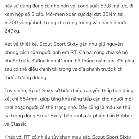
này sử dụng động cơ nhỏ hơn với công suất 83,8 mã lực, đi
kèm hộp số 5 cấp. Mô-men xoắn cực đại đạt 85Nm tại
6.200 vòng/phút, trong khi trọng lượng vận hành ở mức
249kg.
Xét về thiết kế, Scout Sport Sixty gần như giữ nguyên
phong cách của người anh em RT. Cả hai cùng chia sẻ bộ
phuộc trước đường kính 41mm, hệ thống giảm xóc đôi phía
sau có thể điều chỉnh tải trọng và đĩa phanh trước kích
thước tương đương.
Tuy nhiên, Sport Sixty sở hữu chiều cao yên thấp hơn đáng
kể, chỉ 654mm, giúp tăng khả năng tiếp cận cho người mới
chơi hoặc người có thể trạng nhỏ. Đây cũng là mẫu xe thứ
ba trong dòng Scout Sixty, bên cạnh các phiên bản Bobber
và Classic.
Khác với RT có nhiều tùy chọn màu sắc, Scout Sport Sixty