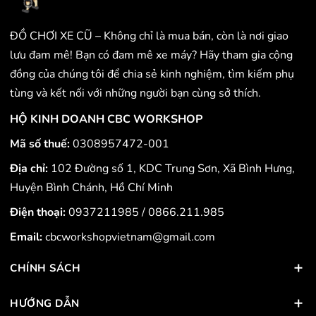
ĐỒ CHƠI XE CŨ – Không chỉ là mua bán, còn là nơi giao
lưu đam mê! Bạn có đam mê xe máy? Hãy tham gia cộng
đồng của chúng tôi để chia sẻ kinh nghiệm, tìm kiếm phụ
tùng và kết nối với những người bạn cùng sở thích.
HỘ KINH DOANH CBC WORKSHOP
Mã số thuế:
0308957472-001
Địa chỉ:
102 Đường số 1, KDC Trung Sơn, Xã Bình Hưng,
Huyện Bình Chánh, Hồ Chí Minh
Điện thoại:
0937211985
/
0866.211.985
Email:
cbcworkshopvietnam@gmail.com
CHÍNH SÁCH
HƯỚNG DẪN