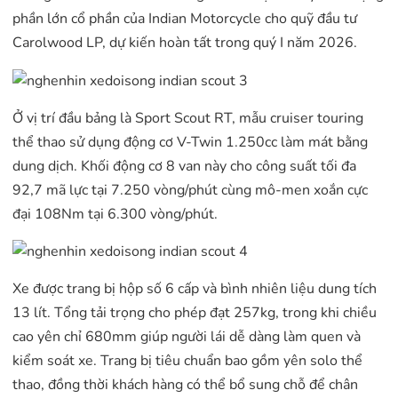
phần lớn cổ phần của Indian Motorcycle cho quỹ đầu tư
Carolwood LP, dự kiến hoàn tất trong quý I năm 2026.
Ở vị trí đầu bảng là Sport Scout RT, mẫu cruiser touring
thể thao sử dụng động cơ V-Twin 1.250cc làm mát bằng
dung dịch. Khối động cơ 8 van này cho công suất tối đa
92,7 mã lực tại 7.250 vòng/phút cùng mô-men xoắn cực
đại 108Nm tại 6.300 vòng/phút.
Xe được trang bị hộp số 6 cấp và bình nhiên liệu dung tích
13 lít. Tổng tải trọng cho phép đạt 257kg, trong khi chiều
cao yên chỉ 680mm giúp người lái dễ dàng làm quen và
kiểm soát xe. Trang bị tiêu chuẩn bao gồm yên solo thể
thao, đồng thời khách hàng có thể bổ sung chỗ để chân