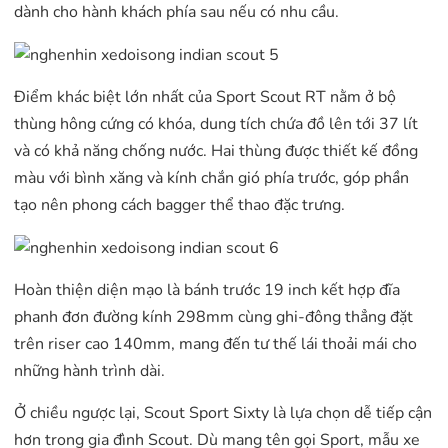
dành cho hành khách phía sau nếu có nhu cầu.
Điểm khác biệt lớn nhất của Sport Scout RT nằm ở bộ
thùng hông cứng có khóa, dung tích chứa đồ lên tới 37 lít
và có khả năng chống nước. Hai thùng được thiết kế đồng
màu với bình xăng và kính chắn gió phía trước, góp phần
tạo nên phong cách bagger thể thao đặc trưng.
Hoàn thiện diện mạo là bánh trước 19 inch kết hợp đĩa
phanh đơn đường kính 298mm cùng ghi-đông thẳng đặt
trên riser cao 140mm, mang đến tư thế lái thoải mái cho
những hành trình dài.
Ở chiều ngược lại, Scout Sport Sixty là lựa chọn dễ tiếp cận
hơn trong gia đình Scout. Dù mang tên gọi Sport, mẫu xe