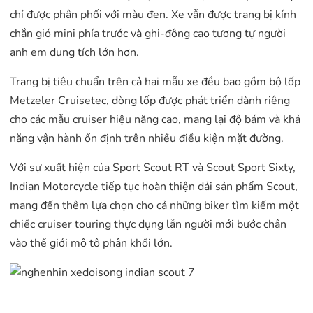
chỉ được phân phối với màu đen. Xe vẫn được trang bị kính
chắn gió mini phía trước và ghi-đông cao tương tự người
anh em dung tích lớn hơn.
Trang bị tiêu chuẩn trên cả hai mẫu xe đều bao gồm bộ lốp
Metzeler Cruisetec, dòng lốp được phát triển dành riêng
cho các mẫu cruiser hiệu năng cao, mang lại độ bám và khả
năng vận hành ổn định trên nhiều điều kiện mặt đường.
Với sự xuất hiện của Sport Scout RT và Scout Sport Sixty,
Indian Motorcycle tiếp tục hoàn thiện dải sản phẩm Scout,
mang đến thêm lựa chọn cho cả những biker tìm kiếm một
chiếc cruiser touring thực dụng lẫn người mới bước chân
vào thế giới mô tô phân khối lớn.