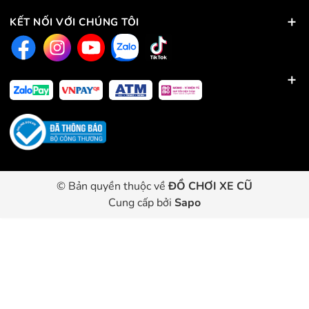
KẾT NỐI VỚI CHÚNG TÔI
© Bản quyền thuộc về
ĐỒ CHƠI XE CŨ
Cung cấp bởi
Sapo