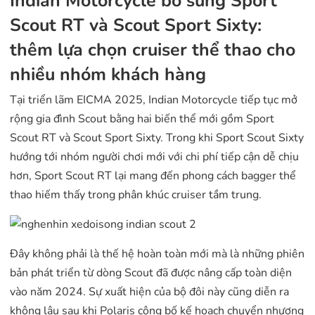
Indian Motorcycle bổ sung Sport
Scout RT và Scout Sport Sixty:
thêm lựa chọn cruiser thể thao cho
nhiều nhóm khách hàng
Tại triển lãm EICMA 2025, Indian Motorcycle tiếp tục mở
rộng gia đình Scout bằng hai biến thể mới gồm Sport
Scout RT và Scout Sport Sixty. Trong khi Sport Scout Sixty
hướng tới nhóm người chơi mới với chi phí tiếp cận dễ chịu
hơn, Sport Scout RT lại mang đến phong cách bagger thể
thao hiếm thấy trong phân khúc cruiser tầm trung.
Đây không phải là thế hệ hoàn toàn mới mà là những phiên
bản phát triển từ dòng Scout đã được nâng cấp toàn diện
vào năm 2024. Sự xuất hiện của bộ đôi này cũng diễn ra
không lâu sau khi Polaris công bố kế hoạch chuyển nhượng