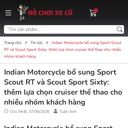
Trang chủ
Tin tức
Indian Motorcycle bổ sung Sport Scout
RT và Scout Sport Sixty: thêm lựa chọn cruiser thể thao cho nhiều
nhóm khách hàng
Indian Motorcycle bổ sung Sport
Scout RT và Scout Sport Sixty:
thêm lựa chọn cruiser thể thao cho
nhiều nhóm khách hàng
Chủ Nhật, 07/06/2026
Tuấn Anh