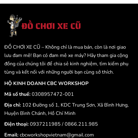
ĐỒ CHƠI XE CŨ – Không chỉ là mua bán, còn là nơi giao
lưu đam mê! Bạn có đam mê xe máy? Hãy tham gia cộng
đồng của chúng tôi để chia sẻ kinh nghiệm, tìm kiếm phụ
tùng và kết nối với những người bạn cùng sở thích.
HỘ KINH DOANH CBC WORKSHOP
Mã số thuế:
0308957472-001
Địa chỉ:
102 Đường số 1, KDC Trung Sơn, Xã Bình Hưng,
Huyện Bình Chánh, Hồ Chí Minh
Điện thoại:
0937211985
/
0866.211.985
Email:
cbcworkshopvietnam@gmail.com