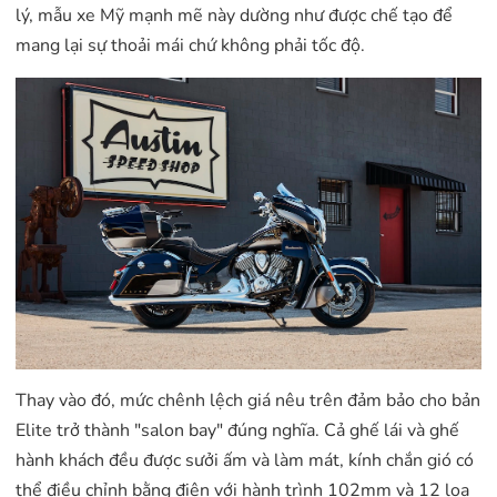
lý, mẫu xe Mỹ mạnh mẽ này dường như được chế tạo để
mang lại sự thoải mái chứ không phải tốc độ.
Thay vào đó, mức chênh lệch giá nêu trên đảm bảo cho bản
Elite trở thành "salon bay" đúng nghĩa. Cả ghế lái và ghế
hành khách đều được sưởi ấm và làm mát, kính chắn gió có
thể điều chỉnh bằng điện với hành trình 102mm và 12 loa