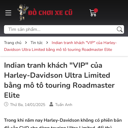
Trang chủ
Tin tức
Indian tranh khách "VIP" của Harley-
Davidson Ultra Limited bằng mô tô touring Roadmaster Elite
Indian tranh khách "VIP" của
Harley-Davidson Ultra Limited
bằng mô tô touring Roadmaster
Elite
Thứ Ba, 14/01/2025
Tuấn Anh
Trong khi năm nay Harley-Davidson không có phiên bản
độ sẵn CVO cho dòng touring Ultra Limited, đối thủ