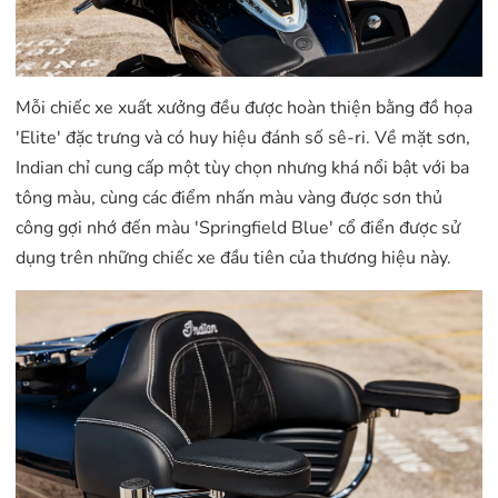
Mỗi chiếc xe xuất xưởng đều được hoàn thiện bằng đồ họa
'Elite' đặc trưng và có huy hiệu đánh số sê-ri. Về mặt sơn,
Indian chỉ cung cấp một tùy chọn nhưng khá nổi bật với ba
tông màu, cùng các điểm nhấn màu vàng được sơn thủ
công gợi nhớ đến màu 'Springfield Blue' cổ điển được sử
dụng trên những chiếc xe đầu tiên của thương hiệu này.