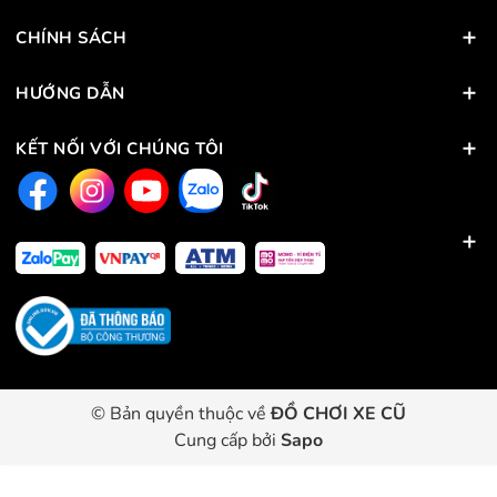
CHÍNH SÁCH
HƯỚNG DẪN
KẾT NỐI VỚI CHÚNG TÔI
© Bản quyền thuộc về
ĐỒ CHƠI XE CŨ
Cung cấp bởi
Sapo