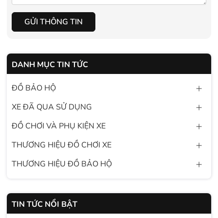
GỬI THÔNG TIN
DANH MỤC TIN TỨC
ĐỒ BẢO HỘ
XE ĐÃ QUA SỬ DỤNG
ĐỒ CHƠI VÀ PHỤ KIỆN XE
THƯƠNG HIỆU ĐỒ CHƠI XE
THƯƠNG HIỆU ĐỒ BẢO HỘ
TIN TỨC NỔI BẬT