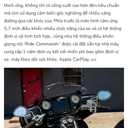
thích ứng, không chỉ có công suất cao hơn đèn tiêu chuẩn
mà còn sử dụng cảm biến góc nghiêng để chiếu sáng
đường qua các khúc cua. Phía trước là màn hình cảm ứng
5,7 inch điều khiển nhiều chức năng của xe và có hệ thống
định vị vệ tinh tích hợp , cũng như hệ thống điều khiển
giọng nói 'Ride Command+' được cài đặt sẵn tại nhà máy,
cung cấp 1 năm dịch vụ kết nối miễn phí bao gồm định vị
xe, máy theo dõi sức khỏe, Apple CarPlay, v.v.