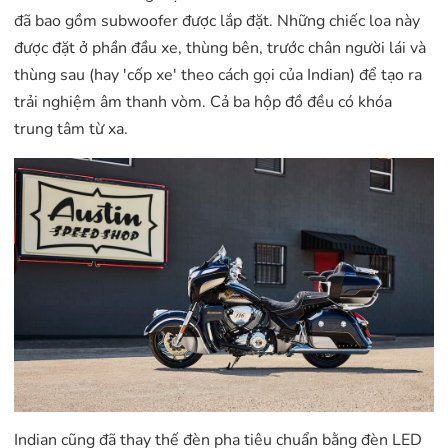
đã bao gồm subwoofer được lắp đặt. Những chiếc loa này
được đặt ở phần đầu xe, thùng bên, trước chân người lái và
thùng sau (hay 'cốp xe' theo cách gọi của Indian) để tạo ra
trải nghiệm âm thanh vòm. Cả ba hộp đồ đều có khóa
trung tâm từ xa.
Indian cũng đã thay thế đèn pha tiêu chuẩn bằng đèn LED