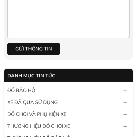
GỬI THÔNG TIN
DANH MỤC TIN TỨC
ĐỒ BẢO HỘ
XE ĐÃ QUA SỬ DỤNG
ĐỒ CHƠI VÀ PHỤ KIỆN XE
THƯƠNG HIỆU ĐỒ CHƠI XE