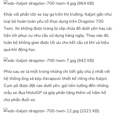
Khác với phần lớn xe tay ga trên thị trường, Italjet gần như
loại bỏ hoàn toàn yếu tố thực dụng trên Dragster 700
Twin. Xe không được trang bị cốp chứa đồ dưới yên hay các
tiện ích phục vụ nhu cầu sử dụng hàng ngày. Thay vào đó,
toàn bộ không gian được tối ưu cho kết cấu cơ khí và hiệu
quả khí động học.
Phía sau xe là một trong những chi tiết gây chú ý nhất với
hệ thống ống xả kép Akrapovic thiết kế riêng cho Italjet.
Cụm pô được đặt cao dưới yên, gợi liên tưởng đến những
mẫu xe đua MotoGP và góp phần tăng thêm vẻ hầm hố
cho phần đuôi xe.