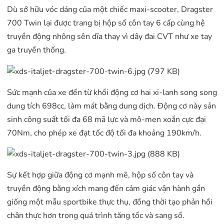
Dù sở hữu vóc dáng của một chiếc maxi-scooter, Dragster
700 Twin lại được trang bị hộp số côn tay 6 cấp cùng hệ
truyền động nhông sên dĩa thay vì dây đai CVT như xe tay
ga truyền thống.
Sức mạnh của xe đến từ khối động cơ hai xi-lanh song song
dung tích 698cc, làm mát bằng dung dịch. Động cơ này sản
sinh công suất tối đa 68 mã lực và mô-men xoắn cực đại
70Nm, cho phép xe đạt tốc độ tối đa khoảng 190km/h.
Sự kết hợp giữa động cơ mạnh mẽ, hộp số côn tay và
truyền động bằng xích mang đến cảm giác vận hành gần
giống một mẫu sportbike thực thụ, đồng thời tạo phản hồi
chân thực hơn trong quá trình tăng tốc và sang số.