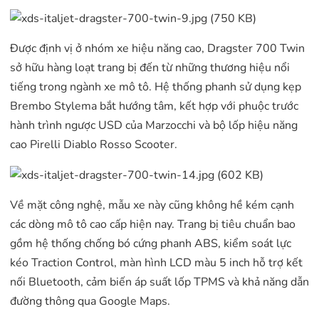
Được định vị ở nhóm xe hiệu năng cao, Dragster 700 Twin
sở hữu hàng loạt trang bị đến từ những thương hiệu nổi
tiếng trong ngành xe mô tô. Hệ thống phanh sử dụng kẹp
Brembo Stylema bắt hướng tâm, kết hợp với phuộc trước
hành trình ngược USD của Marzocchi và bộ lốp hiệu năng
cao Pirelli Diablo Rosso Scooter.
Về mặt công nghệ, mẫu xe này cũng không hề kém cạnh
các dòng mô tô cao cấp hiện nay. Trang bị tiêu chuẩn bao
gồm hệ thống chống bó cứng phanh ABS, kiểm soát lực
kéo Traction Control, màn hình LCD màu 5 inch hỗ trợ kết
nối Bluetooth, cảm biến áp suất lốp TPMS và khả năng dẫn
đường thông qua Google Maps.