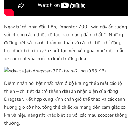
Ngay từ cái nhìn đầu tiên, Dragster 700 Twin gây ấn tượng
với phong cách thiết kế táo bạo mang đậm chất Ý. Những
đường nét sắc cạnh, thân xe thấp và các chi tiết khí động
học được bố trí xuyên suốt tạo nên vẻ ngoài như một mẫu
xe concept vừa bước ra khỏi trường đua.
Điểm nhấn nổi bật nhất nằm ở bộ khung thép mắt cáo lộ
thiên – chi tiết đã trở thành dấu ấn nhận diện của dòng
Dragster. Kết hợp cùng kính chắn gió thể thao và các cánh
hướng gió cỡ nhỏ, tổng thể chiếc xe mang đến cảm giác cơ
khí và hiệu năng rất khác biệt so với các mẫu scooter thông
thường.