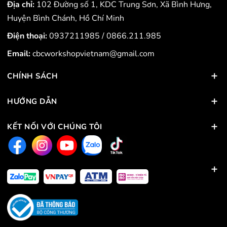
Địa chỉ:
102 Đường số 1, KDC Trung Sơn, Xã Bình Hưng,
Huyện Bình Chánh, Hồ Chí Minh
Điện thoại:
0937211985
/
0866.211.985
Email:
cbcworkshopvietnam@gmail.com
CHÍNH SÁCH
HƯỚNG DẪN
KẾT NỐI VỚI CHÚNG TÔI