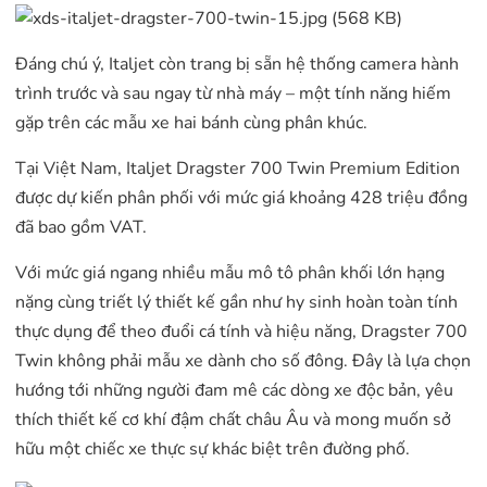
Đáng chú ý, Italjet còn trang bị sẵn hệ thống camera hành
trình trước và sau ngay từ nhà máy – một tính năng hiếm
gặp trên các mẫu xe hai bánh cùng phân khúc.
Tại Việt Nam, Italjet Dragster 700 Twin Premium Edition
được dự kiến phân phối với mức giá khoảng 428 triệu đồng
đã bao gồm VAT.
Với mức giá ngang nhiều mẫu mô tô phân khối lớn hạng
nặng cùng triết lý thiết kế gần như hy sinh hoàn toàn tính
thực dụng để theo đuổi cá tính và hiệu năng, Dragster 700
Twin không phải mẫu xe dành cho số đông. Đây là lựa chọn
hướng tới những người đam mê các dòng xe độc bản, yêu
thích thiết kế cơ khí đậm chất châu Âu và mong muốn sở
hữu một chiếc xe thực sự khác biệt trên đường phố.