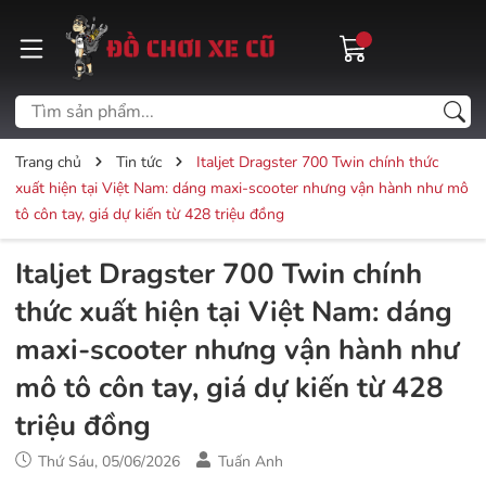
Trang chủ
Tin tức
Italjet Dragster 700 Twin chính thức
xuất hiện tại Việt Nam: dáng maxi-scooter nhưng vận hành như mô
tô côn tay, giá dự kiến từ 428 triệu đồng
Italjet Dragster 700 Twin chính
thức xuất hiện tại Việt Nam: dáng
maxi-scooter nhưng vận hành như
mô tô côn tay, giá dự kiến từ 428
triệu đồng
Thứ Sáu, 05/06/2026
Tuấn Anh