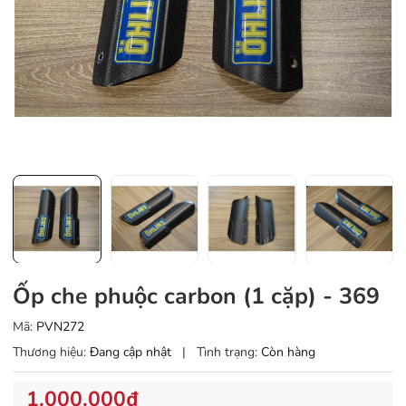
Ốp che phuộc carbon (1 cặp) - 369
Mã:
PVN272
Thương hiệu:
Đang cập nhật
|
Tình trạng:
Còn hàng
1.000.000₫