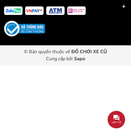
© Bản quyền thuộc về
ĐỒ CHƠI XE CŨ
Cung cấp bởi
Sapo
Liên hệ