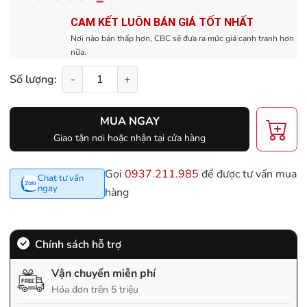
CAM KẾT LUÔN BÁN GIÁ TỐT NHẤT
Nơi nào bán thấp hơn, CBC sẽ đưa ra mức giá cạnh tranh hơn
nữa.
Số lượng:
-
+
MUA NGAY
Giao tận nơi hoặc nhận tại cửa hàng
Gọi
0937.211.985
để được tư vấn mua
Chat tư vấn
ngay
hàng
Chính sách hỗ trợ
Vận chuyển miễn phí
Hóa đơn trên 5 triệu