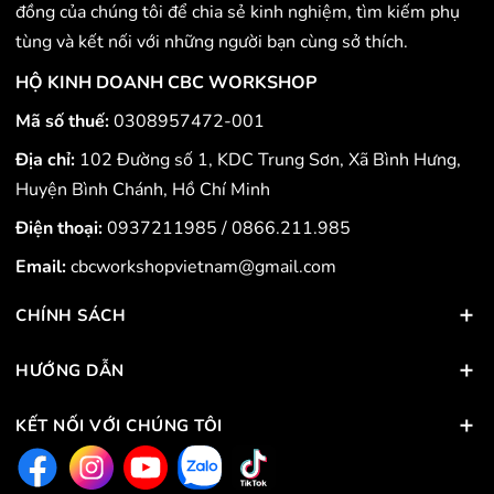
đồng của chúng tôi để chia sẻ kinh nghiệm, tìm kiếm phụ
tùng và kết nối với những người bạn cùng sở thích.
HỘ KINH DOANH CBC WORKSHOP
Mã số thuế:
0308957472-001
Địa chỉ:
102 Đường số 1, KDC Trung Sơn, Xã Bình Hưng,
Huyện Bình Chánh, Hồ Chí Minh
Điện thoại:
0937211985
/
0866.211.985
Email:
cbcworkshopvietnam@gmail.com
CHÍNH SÁCH
HƯỚNG DẪN
KẾT NỐI VỚI CHÚNG TÔI