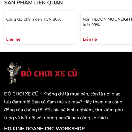
SẢN PHẨM LIÊN QUAN
Công tắc chỉnh đèn TUN 80%
Nón HEDON MOONLIGHT 
lướt 99%
Liên hệ
Liên hệ
ĐỒ CHƠI XE CŨ – Không chỉ là mua bán, còn là nơi giao
lưu đam mê! Bạn có đam mê xe máy? Hãy tham gia cộng
đồng của chúng tôi để chia sẻ kinh nghiệm, tìm kiếm phụ
tùng và kết nối với những người bạn cùng sở thích.
HỘ KINH DOANH CBC WORKSHOP