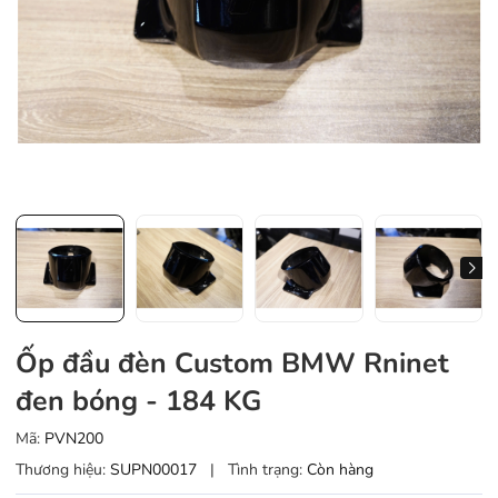
Ốp đầu đèn Custom BMW Rninet
đen bóng - 184 KG
Mã:
PVN200
Thương hiệu:
SUPN00017
|
Tình trạng:
Còn hàng