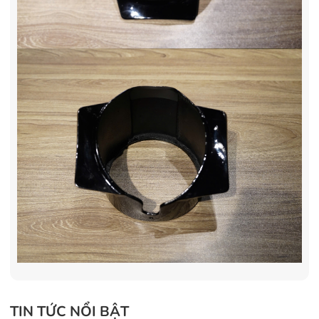
TIN TỨC NỔI BẬT