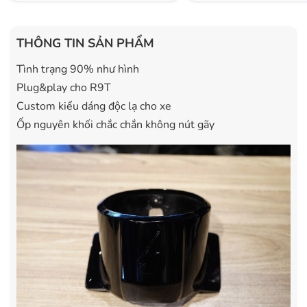
THÔNG TIN SẢN PHẨM
Tình trạng 90% như hình
Plug&play cho R9T
Custom kiểu dáng độc lạ cho xe
Ốp nguyên khối chắc chắn không nút gãy