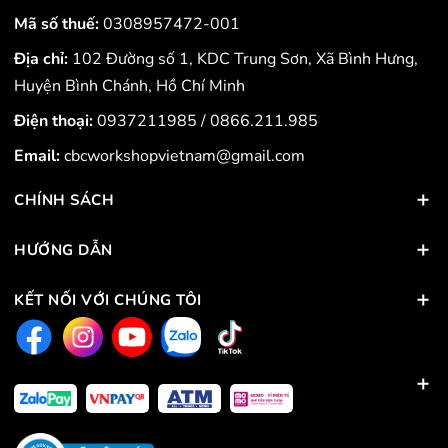
Mã số thuế:
0308957472-001
Địa chỉ:
102 Đường số 1, KDC Trung Sơn, Xã Bình Hưng,
Huyện Bình Chánh, Hồ Chí Minh
Điện thoại:
0937211985
/
0866.211.985
Email:
cbcworkshopvietnam@gmail.com
CHÍNH SÁCH
HƯỚNG DẪN
KẾT NỐI VỚI CHÚNG TÔI