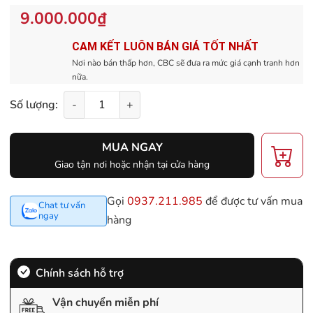
9.000.000₫
CAM KẾT LUÔN BÁN GIÁ TỐT NHẤT
Nơi nào bán thấp hơn, CBC sẽ đưa ra mức giá cạnh tranh hơn
nữa.
Số lượng:
-
+
MUA NGAY
Giao tận nơi hoặc nhận tại cửa hàng
Gọi
0937.211.985
để được tư vấn mua
Chat tư vấn
ngay
hàng
Chính sách hỗ trợ
Vận chuyển miễn phí