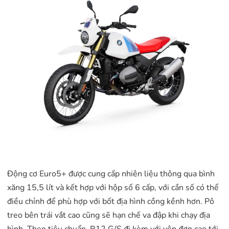
Động cơ Euro5+ được cung cấp nhiên liệu thông qua bình
xăng 15,5 lít và kết hợp với hộp số 6 cấp, với cần số có thể
điều chỉnh để phù hợp với bốt địa hình cồng kềnh hơn. Pô
treo bên trái vắt cao cũng sẽ hạn chế va đập khi chạy địa