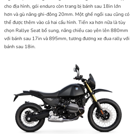
cho địa hình, gói enduro còn trang bị bánh sau 18in lớn
hơn và gù nâng ghi-đông 20mm. Một ghế ngồi sau cũng có
thể được thêm vào cả hai cấu hình. Tiến xa hơn nữa là tùy
chọn Rallye Seat bổ sung, nâng chiều cao yên lên 880mm
với bánh sau 17in và 895mm, tương đương xe đua rally với
bánh sau 18in.