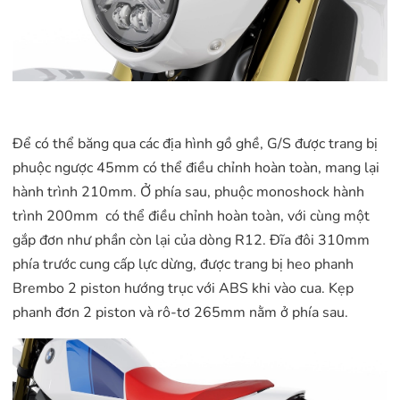
Để có thể băng qua các địa hình gồ ghề, G/S được trang bị
phuộc ngược 45mm có thể điều chỉnh hoàn toàn, mang lại
hành trình 210mm. Ở phía sau, phuộc monoshock hành
trình 200mm có thể điều chỉnh hoàn toàn, với cùng một
gắp đơn như phần còn lại của dòng R12. Đĩa đôi 310mm
phía trước cung cấp lực dừng, được trang bị heo phanh
Brembo 2 piston hướng trục với ABS khi vào cua. Kẹp
phanh đơn 2 piston và rô-tơ 265mm nằm ở phía sau.