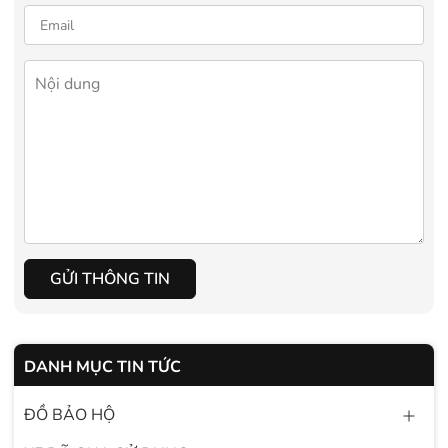
GỬI THÔNG TIN
DANH MỤC TIN TỨC
ĐỒ BẢO HỘ