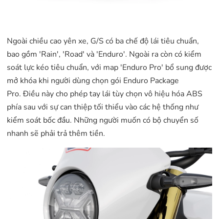
Ngoài chiều cao yên xe, G/S có ba chế độ lái tiêu chuẩn,
bao gồm 'Rain', 'Road' và 'Enduro'. Ngoài ra còn có kiểm
soát lực kéo tiêu chuẩn, với map 'Enduro Pro' bổ sung được
mở khóa khi người dùng chọn gói Enduro Package
Pro. Điều này cho phép tay lái tùy chọn vô hiệu hóa ABS
phía sau với sự can thiệp tối thiểu vào các hệ thống như
kiểm soát bốc đầu. Những người muốn có bộ chuyển số
nhanh sẽ phải trả thêm tiền.