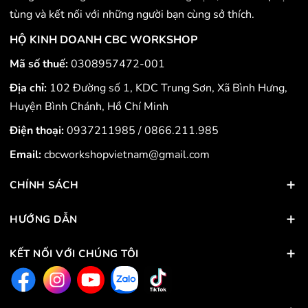
tùng và kết nối với những người bạn cùng sở thích.
HỘ KINH DOANH CBC WORKSHOP
Mã số thuế:
0308957472-001
Địa chỉ:
102 Đường số 1, KDC Trung Sơn, Xã Bình Hưng,
Huyện Bình Chánh, Hồ Chí Minh
Điện thoại:
0937211985
/
0866.211.985
Email:
cbcworkshopvietnam@gmail.com
CHÍNH SÁCH
HƯỚNG DẪN
KẾT NỐI VỚI CHÚNG TÔI