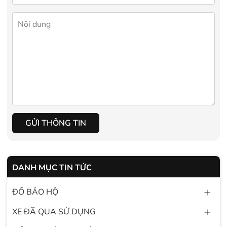
GỬI THÔNG TIN
DANH MỤC TIN TỨC
ĐỒ BẢO HỘ
XE ĐÃ QUA SỬ DỤNG