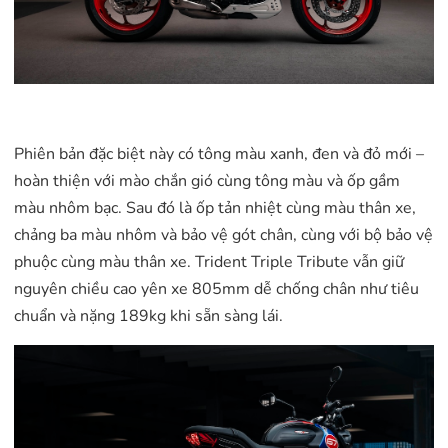
Phiên bản đặc biệt này có tông màu xanh, đen và đỏ mới –
hoàn thiện với mào chắn gió cùng tông màu và ốp gầm
màu nhôm bạc. Sau đó là ốp tản nhiệt cùng màu thân xe,
chảng ba màu nhôm và bảo vệ gót chân, cùng với bộ bảo vệ
phuộc cùng màu thân xe. Trident Triple Tribute vẫn giữ
nguyên chiều cao yên xe 805mm dễ chống chân như tiêu
chuẩn và nặng 189kg khi sẵn sàng lái.