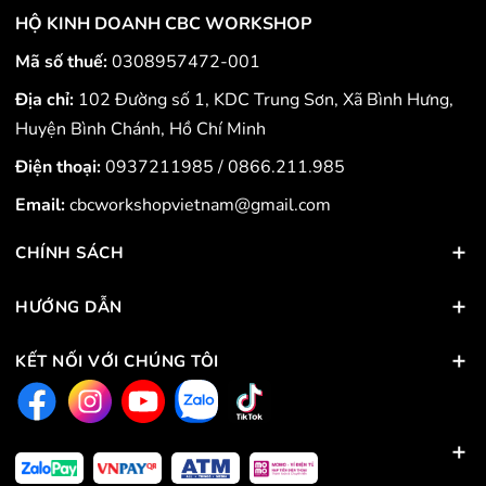
HỘ KINH DOANH CBC WORKSHOP
Mã số thuế:
0308957472-001
Địa chỉ:
102 Đường số 1, KDC Trung Sơn, Xã Bình Hưng,
Huyện Bình Chánh, Hồ Chí Minh
Điện thoại:
0937211985
/
0866.211.985
Email:
cbcworkshopvietnam@gmail.com
CHÍNH SÁCH
HƯỚNG DẪN
KẾT NỐI VỚI CHÚNG TÔI