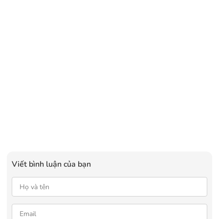
“đỉnh”
Viết bình luận của bạn