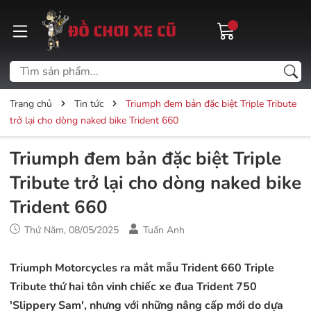
Trang chủ
Tin tức
Triumph đem bản đặc biệt Triple Tribute
trở lại cho dòng naked bike Trident 660
Triumph đem bản đặc biệt Triple
Tribute trở lại cho dòng naked bike
Trident 660
Thứ Năm, 08/05/2025
Tuấn Anh
Triumph Motorcycles ra mắt mẫu Trident 660 Triple
Tribute thứ hai tôn vinh chiếc xe đua Trident 750
'Slippery Sam', nhưng với những nâng cấp mới do dựa