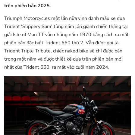
trên phiên bản 2025.
Triumph Motorcycles một lần nữa vinh danh mẫu xe đua
Trident 'Slippery Sam' từng năm lần giành chiến thắng tại
giải Isle of Man TT vào những năm 1970 bằng cách ra mắt
phiên bản đặc biệt Trident 660 thứ 2. Vẫn được gọi là
Trident Triple Tribute, chiếc naked bike sẽ chỉ được bán
trong một năm và được thiết kế dựa trên phiên bản mới
nhất của Trident 660, ra mắt vào cuối năm 2024.