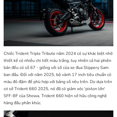
Chiếc Trident Triple Tribute năm 2024 có sự khác biệt nhờ
thiết kế có nhiều chi tiết màu trắng, tuy nhiên cả hai phiên
bản đều có số 67 - giống với số của xe đua Slippery Sam
ban đầu. Đối với năm 2025, bộ vành 17 inch tiêu chuẩn có
màu đỏ đậm để phù hợp với bảng số nêu trên. Do dựa trên
cơ sở Trident 660 2025, nó đã có giảm xóc 'piston lớn'
SFF-BF của Showa. Trident 660 hiện sở hữu công nghệ
hàng đầu phân khúc.