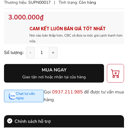
Thương hiệu:
SUPN00017
|
Tình trạng:
Còn hàng
3.000.000₫
CAM KẾT LUÔN BÁN GIÁ TỐT NHẤT
Nơi nào bán thấp hơn, CBC sẽ đưa ra mức giá cạnh tranh hơn
nữa.
Số lượng:
-
+
MUA NGAY
Giao tận nơi hoặc nhận tại cửa hàng
Gọi
0937.211.985
để được tư vấn mua
Chat tư vấn
ngay
hàng
Chính sách hỗ trợ