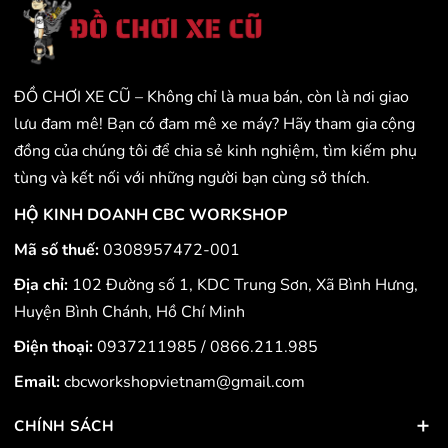
ĐỒ CHƠI XE CŨ – Không chỉ là mua bán, còn là nơi giao
lưu đam mê! Bạn có đam mê xe máy? Hãy tham gia cộng
đồng của chúng tôi để chia sẻ kinh nghiệm, tìm kiếm phụ
tùng và kết nối với những người bạn cùng sở thích.
HỘ KINH DOANH CBC WORKSHOP
Mã số thuế:
0308957472-001
Địa chỉ:
102 Đường số 1, KDC Trung Sơn, Xã Bình Hưng,
Huyện Bình Chánh, Hồ Chí Minh
Điện thoại:
0937211985
/
0866.211.985
Email:
cbcworkshopvietnam@gmail.com
CHÍNH SÁCH