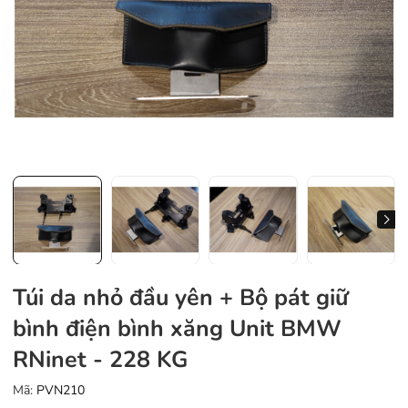
Túi da nhỏ đầu yên + Bộ pát giữ
bình điện bình xăng Unit BMW
RNinet - 228 KG
Mã:
PVN210