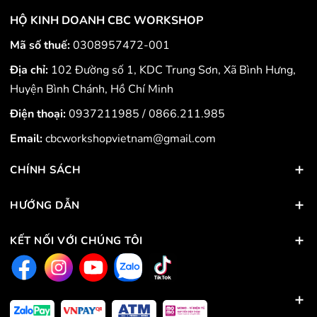
HỘ KINH DOANH CBC WORKSHOP
Mã số thuế:
0308957472-001
Địa chỉ:
102 Đường số 1, KDC Trung Sơn, Xã Bình Hưng,
Huyện Bình Chánh, Hồ Chí Minh
Điện thoại:
0937211985
/
0866.211.985
Email:
cbcworkshopvietnam@gmail.com
CHÍNH SÁCH
HƯỚNG DẪN
KẾT NỐI VỚI CHÚNG TÔI