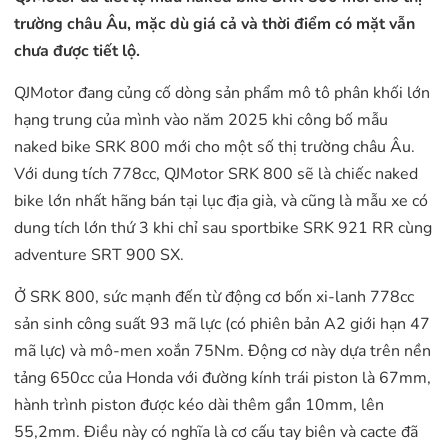
trường châu Âu, mặc dù giá cả và thời điểm có mặt vẫn
chưa được tiết lộ.
QJMotor đang củng cố dòng sản phẩm mô tô phân khối lớn
hạng trung của mình vào năm 2025 khi công bố mẫu
naked bike SRK 800 mới cho một số thị trường châu Âu.
Với dung tích 778cc, QJMotor SRK 800 sẽ là chiếc naked
bike lớn nhất hãng bán tại lục địa già, và cũng là mẫu xe có
dung tích lớn thứ 3 khi chỉ sau sportbike SRK 921 RR cùng
adventure SRT 900 SX.
Ở SRK 800, sức mạnh đến từ động cơ bốn xi-lanh 778cc
sản sinh công suất 93 mã lực (có phiên bản A2 giới hạn 47
mã lực) và mô-men xoắn 75Nm. Động cơ này dựa trên nền
tảng 650cc của Honda với đường kính trái piston là 67mm,
hành trình piston được kéo dài thêm gần 10mm, lên
55,2mm. Điều này có nghĩa là cơ cấu tay biên và cacte đã