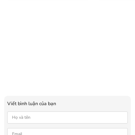
“đỉnh”
Viết bình luận của bạn