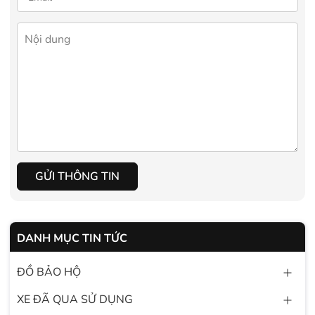
GỬI THÔNG TIN
DANH MỤC TIN TỨC
ĐỒ BẢO HỘ
XE ĐÃ QUA SỬ DỤNG