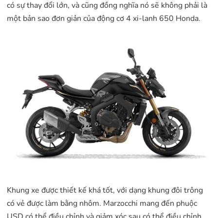
có sự thay đổi lớn, và cũng đồng nghĩa nó sẽ không phải là
một bản sao đơn giản của động cơ 4 xi-lanh 650 Honda.
Khung xe được thiết kế khá tốt, với dạng khung đôi trông
có vẻ được làm bằng nhôm. Marzocchi mang đến phuộc
USD có thể điều chỉnh và giảm xóc sau có thể điều chỉnh