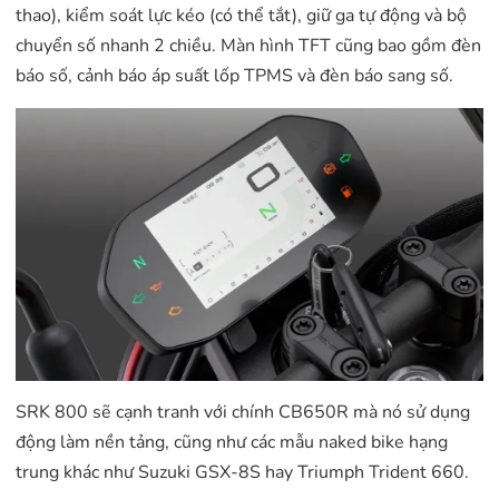
thao), kiểm soát lực kéo (có thể tắt), giữ ga tự động và bộ
chuyển số nhanh 2 chiều. Màn hình TFT cũng bao gồm đèn
báo số, cảnh báo áp suất lốp TPMS và đèn báo sang số.
SRK 800 sẽ cạnh tranh với chính CB650R mà nó sử dụng
động làm nền tảng, cũng như các mẫu naked bike hạng
trung khác như Suzuki GSX-8S hay Triumph Trident 660.