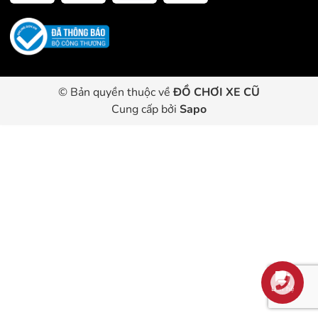
© Bản quyền thuộc về
ĐỒ CHƠI XE CŨ
Cung cấp bởi
Sapo
Liên hệ