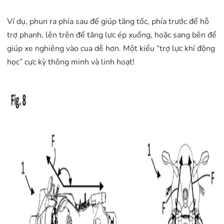
Ví dụ, phun ra phía sau để giúp tăng tốc, phía trước để hỗ
trợ phanh, lên trên để tăng lực ép xuống, hoặc sang bên để
giúp xe nghiêng vào cua dễ hơn. Một kiểu “trợ lực khí động
học” cực kỳ thông minh và linh hoạt!