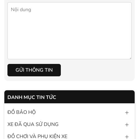
GỬI THÔNG TIN
DANH MỤC TIN TỨC
ĐỒ BẢO HỘ
XE ĐÃ QUA SỬ DỤNG
ĐỒ CHƠI VÀ PHỤ KIỆN XE