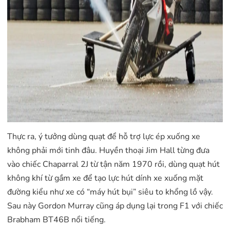
Thực ra, ý tưởng dùng quạt để hỗ trợ lực ép xuống xe
không phải mới tinh đâu. Huyền thoại Jim Hall từng đưa
vào chiếc Chaparral 2J từ tận năm 1970 rồi, dùng quạt hút
không khí từ gầm xe để tạo lực hút dính xe xuống mặt
đường kiểu như xe có “máy hút bụi” siêu to khổng lồ vậy.
Sau này Gordon Murray cũng áp dụng lại trong F1 với chiếc
Brabham BT46B nổi tiếng.