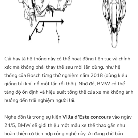
Cái hay là hệ thống này có thể hoạt động liên tục và chính
xác mà không phải thay thế sau mỗi lần dùng, như hệ
thống của Bosch từng thử nghiệm năm 2018 (dùng kiểu
giống túi khí, nổ một lần rồi thôi). Nhờ đó, BMW có thể
tăng độ ổn định và hiệu suất tổng thể của xe mà không ảnh
hưởng đến trải nghiệm người lái.
Nghe đồn là trong sự kiện
Villa d’Este concours
vào ngày
24/5, BMW sẽ giới thiệu một mẫu xe thể thao gần như
hoàn thiện có tích hợp công nghệ này. Ai đang chờ bản