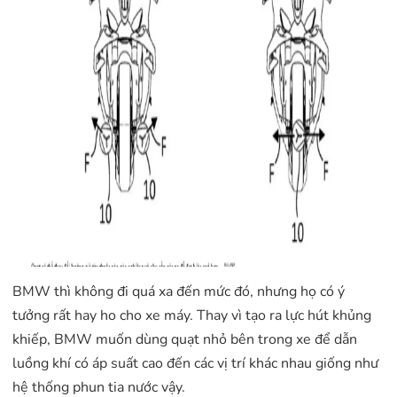
BMW thì không đi quá xa đến mức đó, nhưng họ có ý
tưởng rất hay ho cho xe máy. Thay vì tạo ra lực hút khủng
khiếp, BMW muốn dùng quạt nhỏ bên trong xe để dẫn
luồng khí có áp suất cao đến các vị trí khác nhau giống như
hệ thống phun tia nước vậy.