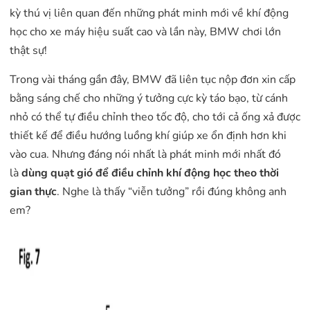
kỳ thú vị liên quan đến những phát minh mới về khí động
học cho xe máy hiệu suất cao và lần này, BMW chơi lớn
thật sự!
Trong vài tháng gần đây, BMW đã liên tục nộp đơn xin cấp
bằng sáng chế cho những ý tưởng cực kỳ táo bạo, từ cánh
nhỏ có thể tự điều chỉnh theo tốc độ, cho tới cả ống xả được
thiết kế để điều hướng luồng khí giúp xe ổn định hơn khi
vào cua. Nhưng đáng nói nhất là phát minh mới nhất đó
là
dùng quạt gió để điều chỉnh khí động học theo thời
gian thực
. Nghe là thấy “viễn tưởng” rồi đúng không anh
em?