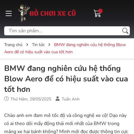
Trang chủ
Tin tức
BMW đang nghiên cứu hệ thống Blow
Aero để có hiệu suất vào cua tốt hơn
BMW đang nghiên cứu hệ thống
Blow Aero để có hiệu suất vào cua
tốt hơn
Thứ Năm, 29/05/2025
Tuấn Anh
Chào anh em đam mê tốc độ và công nghệ xe cộ! Dạo này
có ai theo dõi mấy động thái mới nhất của BMW trong
mảng xe hai bánh không? Mình mới đọc được thông tin cực