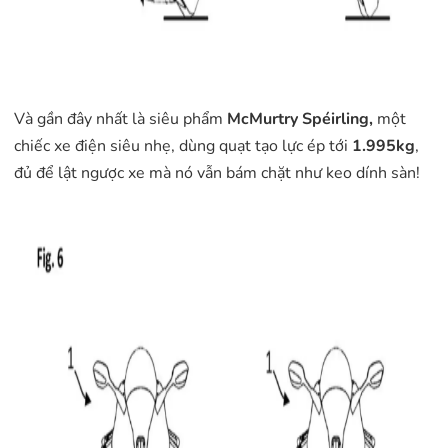
Và gần đây nhất là siêu phẩm
McMurtry Spéirling,
một
chiếc xe điện siêu nhẹ, dùng quạt tạo lực ép tới
1.995kg
,
đủ để lật ngược xe mà nó vẫn bám chặt như keo dính sàn!