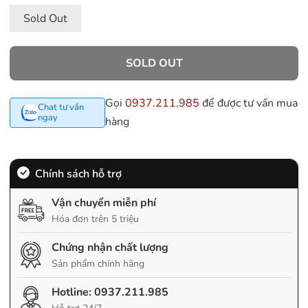
Sold Out
SOLD OUT
Gọi
0937.211.985
để được tư vấn mua
Chat tư vấn
ngay
hàng
Chính sách hỗ trợ
Vận chuyển miễn phí
Hóa đơn trên 5 triệu
Chứng nhận chất lượng
Sản phẩm chính hãng
Hotline:
0937.211.985