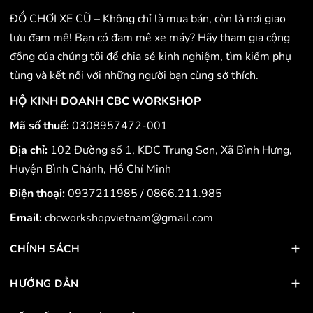
ĐỒ CHƠI XE CŨ – Không chỉ là mua bán, còn là nơi giao
lưu đam mê! Bạn có đam mê xe máy? Hãy tham gia cộng
đồng của chúng tôi để chia sẻ kinh nghiệm, tìm kiếm phụ
tùng và kết nối với những người bạn cùng sở thích.
HỘ KINH DOANH CBC WORKSHOP
Mã số thuế:
0308957472-001
Địa chỉ:
102 Đường số 1, KDC Trung Sơn, Xã Bình Hưng,
Huyện Bình Chánh, Hồ Chí Minh
Điện thoại:
0937211985
/
0866.211.985
Email:
cbcworkshopvietnam@gmail.com
CHÍNH SÁCH
HƯỚNG DẪN