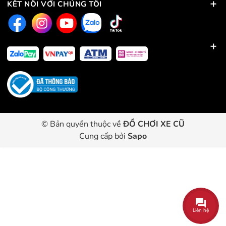
KẾT NỐI VỚI CHÚNG TÔI
© Bản quyền thuộc về
ĐỒ CHƠI XE CŨ
Cung cấp bởi
Sapo
Liên hệ