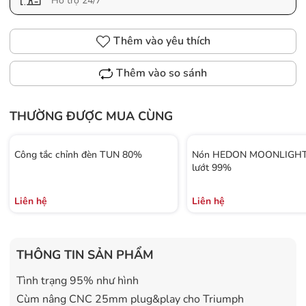
Hỗ trợ 24/7
Thêm vào yêu thích
Thêm vào so sánh
THƯỜNG ĐƯỢC MUA CÙNG
Công tắc chỉnh đèn TUN 80%
Nón HEDON MOONLIGHT 
lướt 99%
Liên hệ
Liên hệ
THÔNG TIN SẢN PHẨM
Tình trạng 95% như hình
Cùm nâng CNC 25mm plug&play cho Triumph