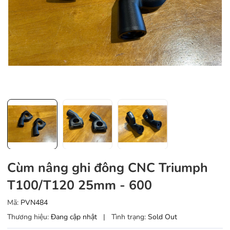
Cùm nâng ghi đông CNC Triumph
T100/T120 25mm - 600
Mã:
PVN484
Thương hiệu:
Đang cập nhật
|
Tình trạng:
Sold Out