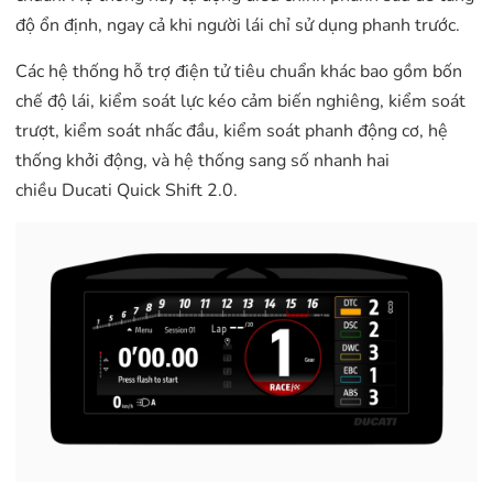
độ ổn định, ngay cả khi người lái chỉ sử dụng phanh trước.
Các hệ thống hỗ trợ điện tử tiêu chuẩn khác bao gồm bốn
chế độ lái, kiểm soát lực kéo cảm biến nghiêng, kiểm soát
trượt, kiểm soát nhấc đầu, kiểm soát phanh động cơ, hệ
thống khởi động, và hệ thống sang số nhanh hai
chiều Ducati Quick Shift 2.0.