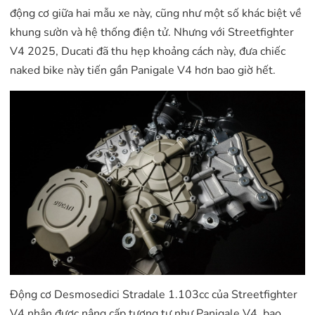
động cơ giữa hai mẫu xe này, cũng như một số khác biệt về
khung sườn và hệ thống điện tử. Nhưng với Streetfighter
V4 2025, Ducati đã thu hẹp khoảng cách này, đưa chiếc
naked bike này tiến gần Panigale V4 hơn bao giờ hết.
Động cơ Desmosedici Stradale 1.103cc của Streetfighter
V4 nhận được nâng cấp tương tự như Panigale V4, bao