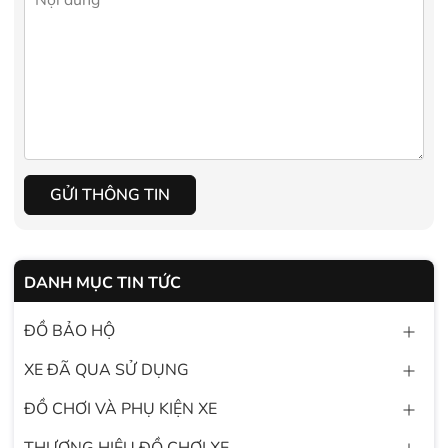
GỬI THÔNG TIN
DANH MỤC TIN TỨC
ĐỒ BẢO HỘ
XE ĐÃ QUA SỬ DỤNG
ĐỒ CHƠI VÀ PHỤ KIỆN XE
THƯƠNG HIỆU ĐỒ CHƠI XE