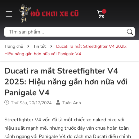
Trang chủ
Tin tức
Ducati ra mắt Streetfighter V4 2025:
Hiệu năng gần hơn nữa với Panigale V4
Ducati ra mắt Streetfighter V4
2025: Hiệu năng gần hơn nữa với
Panigale V4
Thứ Sáu, 20/12/2024
Tuấn Anh
Streetfighter V4 vốn đã là một chiếc xe naked bike với
hiệu suất mạnh mẽ, nhưng trước đây vẫn chưa hoàn toàn
sánh ngang với Panigale V4 do cách mà Ducati điều chỉnh