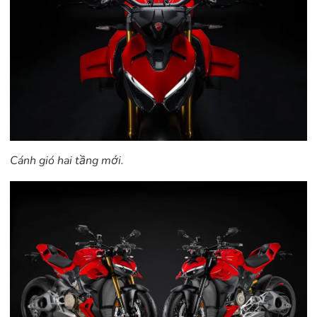
Cánh gió hai tầng mới.