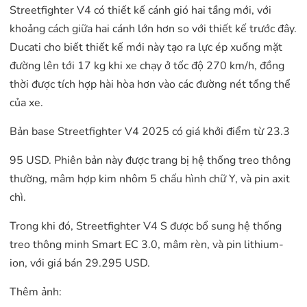
Streetfighter V4 có thiết kế cánh gió hai tầng mới, với
khoảng cách giữa hai cánh lớn hơn so với thiết kế trước đây.
Ducati cho biết thiết kế mới này tạo ra lực ép xuống mặt
đường lên tới 17 kg khi xe chạy ở tốc độ 270 km/h, đồng
thời được tích hợp hài hòa hơn vào các đường nét tổng thể
của xe.
Bản base Streetfighter V4 2025 có giá khởi điểm từ 23.3
95 USD. Phiên bản này được trang bị hệ thống treo thông
thường, mâm hợp kim nhôm 5 chấu hình chữ Y, và pin axit
chì.
Trong khi đó, Streetfighter V4 S được bổ sung hệ thống
treo thông minh Smart EC 3.0, mâm rèn, và pin lithium-
ion, với giá bán 29.295 USD.
Thêm ảnh: