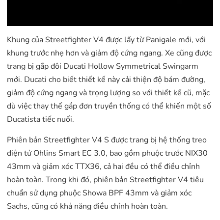
Khung của Streetfighter V4 được lấy từ Panigale mới, với
khung trước nhẹ hơn và giảm độ cứng ngang. Xe cũng được
trang bị gắp đôi Ducati Hollow Symmetrical Swingarm
mới. Ducati cho biết thiết kế này cải thiện độ bám đường,
giảm độ cứng ngang và trọng lượng so với thiết kế cũ, mặc
dù việc thay thế gắp đơn truyền thống có thể khiến một số
Ducatista tiếc nuối.
Phiên bản Streetfighter V4 S được trang bị hệ thống treo
điện tử Ohlins Smart EC 3.0, bao gồm phuộc trước NIX30
43mm và giảm xóc TTX36, cả hai đều có thể điều chỉnh
hoàn toàn. Trong khi đó, phiên bản Streetfighter V4 tiêu
chuẩn sử dụng phuộc Showa BPF 43mm và giảm xóc
Sachs, cũng có khả năng điều chỉnh hoàn toàn.