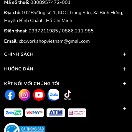
Mã số thuế:
0308957472-001
Địa chỉ:
102 Đường số 1, KDC Trung Sơn, Xã Bình Hưng,
Huyện Bình Chánh, Hồ Chí Minh
Điện thoại:
0937211985
/
0866.211.985
Email:
cbcworkshopvietnam@gmail.com
CHÍNH SÁCH
HƯỚNG DẪN
KẾT NỐI VỚI CHÚNG TÔI