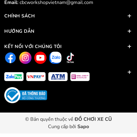
Email:
cbcworkshopvietnam@gmail.com
CHÍNH SÁCH
HƯỚNG DẪN
KẾT NỐI VỚI CHÚNG TÔI
© Bản quyền thuộc về
ĐỒ CHƠI XE CŨ
Cung cấp bởi
Sapo