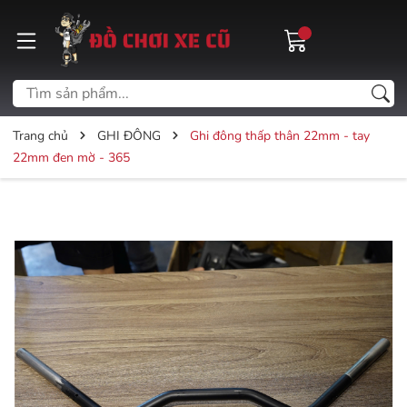
Trang chủ
GHI ĐÔNG
Ghi đông thấp thân 22mm - tay
22mm đen mờ - 365