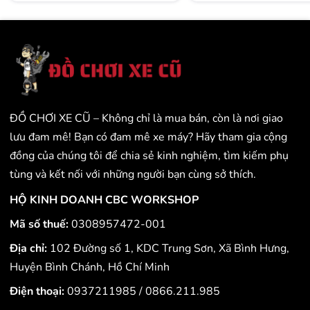
ĐỒ CHƠI XE CŨ – Không chỉ là mua bán, còn là nơi giao
lưu đam mê! Bạn có đam mê xe máy? Hãy tham gia cộng
đồng của chúng tôi để chia sẻ kinh nghiệm, tìm kiếm phụ
tùng và kết nối với những người bạn cùng sở thích.
HỘ KINH DOANH CBC WORKSHOP
Mã số thuế:
0308957472-001
Địa chỉ:
102 Đường số 1, KDC Trung Sơn, Xã Bình Hưng,
Huyện Bình Chánh, Hồ Chí Minh
Điện thoại:
0937211985
/
0866.211.985