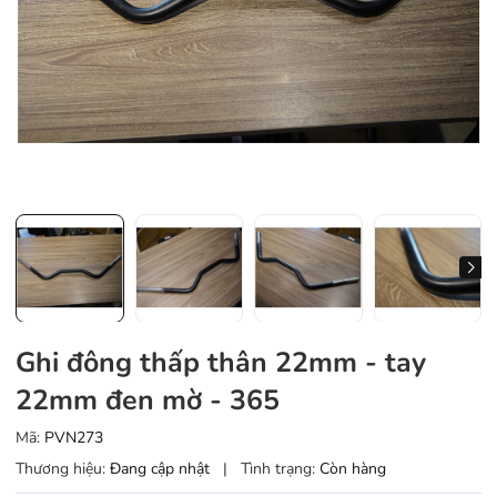
Ghi đông thấp thân 22mm - tay
22mm đen mờ - 365
Mã:
PVN273
Thương hiệu:
Đang cập nhật
|
Tình trạng:
Còn hàng