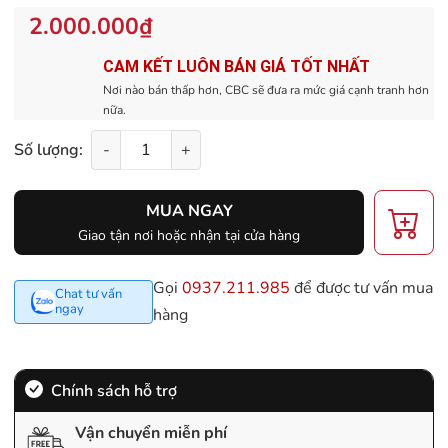
2.000.000₫
CAM KẾT LUÔN BÁN GIÁ TỐT NHẤT
Nơi nào bán thấp hơn, CBC sẽ đưa ra mức giá cạnh tranh hơn
nữa.
Số lượng:
-
+
MUA NGAY
Giao tận nơi hoặc nhận tại cửa hàng
Gọi
0937.211.985
để được tư vấn mua
Chat tư vấn
ngay
hàng
Chính sách hỗ trợ
Vận chuyển miễn phí