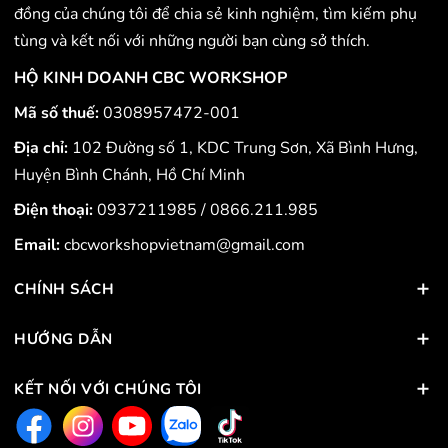
đồng của chúng tôi để chia sẻ kinh nghiệm, tìm kiếm phụ
tùng và kết nối với những người bạn cùng sở thích.
HỘ KINH DOANH CBC WORKSHOP
Mã số thuế:
0308957472-001
Địa chỉ:
102 Đường số 1, KDC Trung Sơn, Xã Bình Hưng,
Huyện Bình Chánh, Hồ Chí Minh
Điện thoại:
0937211985
/
0866.211.985
Email:
cbcworkshopvietnam@gmail.com
CHÍNH SÁCH
HƯỚNG DẪN
KẾT NỐI VỚI CHÚNG TÔI