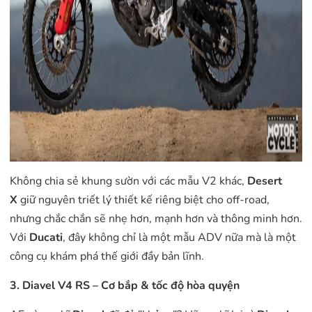
Không chia sẻ khung sườn với các mẫu V2 khác,
Desert
X
giữ nguyên triết lý thiết kế riêng biệt cho off-road,
nhưng chắc chắn sẽ nhẹ hơn, mạnh hơn và thông minh hơn.
Với
Ducati
, đây không chỉ là một mẫu ADV nữa mà là một
công cụ khám phá thế giới đầy bản lĩnh.
3. Diavel V4 RS – Cơ bắp & tốc độ hòa quyện