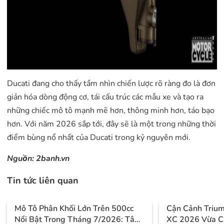
Ducati đang cho thấy tầm nhìn chiến lược rõ ràng đo là đơn
giản hóa dòng động cơ, tái cấu trúc các mẫu xe và tạo ra
những chiếc mô tô mạnh mẽ hơn, thông minh hơn, táo bạo
hơn. Với năm 2026 sắp tới, đây sẽ là một trong những thời
điểm bùng nổ nhất của Ducati trong kỷ nguyên mới.
Nguồn:
2banh.vn
Tin tức liên quan
Mô Tô Phân Khối Lớn Trên 500cc
Cận Cảnh Triu
Nổi Bật Trong Tháng 7/2026: Tâm
XC 2026 Vừa C