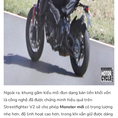
Ngoài ra, khung gầm kiểu mô-đun dạng bán liền khối vốn
là công nghệ đã được chứng minh hiệu quả trên
Streetfighter V2 sẽ cho phép
Monster mới
có trọng lượng
nhẹ hơn, độ linh hoạt cao hơn, trong khi vẫn giữ được dáng