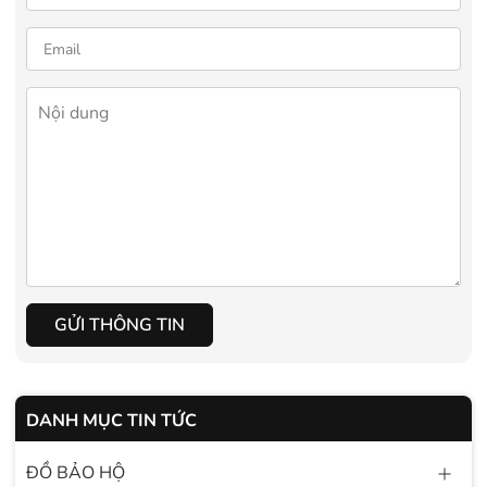
GỬI THÔNG TIN
DANH MỤC TIN TỨC
ĐỒ BẢO HỘ