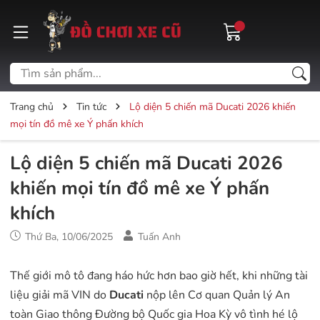
Trang chủ
Tin tức
Lộ diện 5 chiến mã Ducati 2026 khiến
mọi tín đồ mê xe Ý phấn khích
Lộ diện 5 chiến mã Ducati 2026
khiến mọi tín đồ mê xe Ý phấn
khích
Thứ Ba, 10/06/2025
Tuấn Anh
Thế giới mô tô đang háo hức hơn bao giờ hết, khi những tài
liệu giải mã VIN do
Ducati
nộp lên Cơ quan Quản lý An
toàn Giao thông Đường bộ Quốc gia Hoa Kỳ vô tình hé lộ