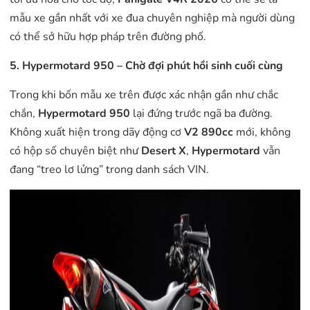
mẫu xe gần nhất với xe đua chuyên nghiệp mà người dùng
có thể sở hữu hợp pháp trên đường phố.
5. Hypermotard 950 – Chờ đợi phút hồi sinh cuối cùng
Trong khi bốn mẫu xe trên được xác nhận gần như chắc
chắn,
Hypermotard 950
lại đứng trước ngã ba đường.
Không xuất hiện trong dãy động cơ
V2 890cc
mới, không
có hộp số chuyên biệt như
Desert X
,
Hypermotard
vẫn
đang “treo lơ lửng” trong danh sách VIN.