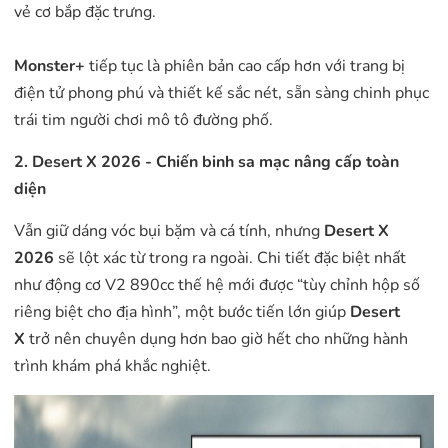
vẻ cơ bắp đặc trưng.
Monster+
tiếp tục là phiên bản cao cấp hơn với trang bị
điện tử phong phú và thiết kế sắc nét, sẵn sàng chinh phục
trái tim người chơi mô tô đường phố.
2. Desert X 2026 - Chiến binh sa mạc nâng cấp toàn
diện
Vẫn giữ dáng vóc bụi bặm và cá tính, nhưng
Desert X
2026
sẽ lột xác từ trong ra ngoài. Chi tiết đặc biệt nhất
như động cơ V2 890cc thế hệ mới được “tùy chỉnh hộp số
riêng biệt cho địa hình”, một bước tiến lớn giúp
Desert
X
trở nên chuyên dụng hơn bao giờ hết cho những hành
trình khám phá khắc nghiệt.