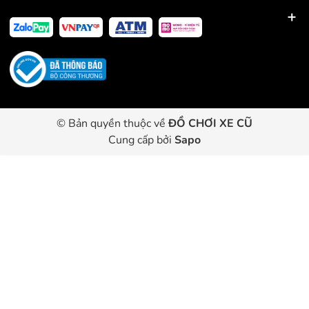
© Bản quyền thuộc về
ĐỒ CHƠI XE CŨ
Cung cấp bởi
Sapo