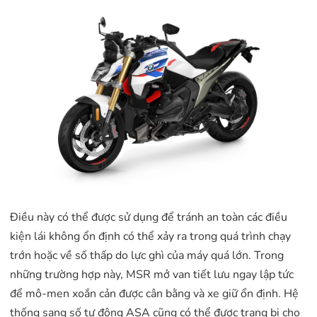
Điều này có thể được sử dụng để tránh an toàn các điều
kiện lái không ổn định có thể xảy ra trong quá trình chạy
trớn hoặc về số thấp do lực ghì của máy quá lớn. Trong
những trường hợp này, MSR mở van tiết lưu ngay lập tức
để mô-men xoắn cản được cân bằng và xe giữ ổn định. Hệ
thống sang số tự động ASA cũng có thể được trang bị cho