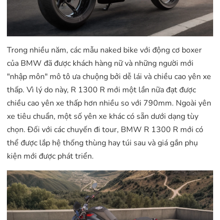
Trong nhiều năm, các mẫu naked bike với động cơ boxer
của BMW đã được khách hàng nữ và những người mới
"nhập môn" mô tô ưa chuộng bởi dễ lái và chiều cao yên xe
thấp. Vì lý do này, R 1300 R mới một lần nữa đạt được
chiều cao yên xe thấp hơn nhiều so với 790mm. Ngoài yên
xe tiêu chuẩn, một số yên xe khác có sẵn dưới dạng tùy
chọn. Đối với các chuyến đi tour, BMW R 1300 R mới có
thể được lắp hệ thống thùng hay túi sau và giá gắn phụ
kiện mới được phát triển.