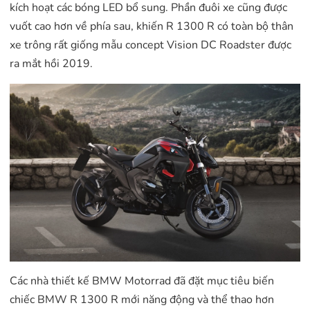
kích hoạt các bóng LED bổ sung. Phần đuôi xe cũng được
vuốt cao hơn về phía sau, khiến R 1300 R có toàn bộ thân
xe trông rất giống mẫu concept Vision DC Roadster được
ra mắt hồi 2019.
Các nhà thiết kế BMW Motorrad đã đặt mục tiêu biến
chiếc BMW R 1300 R mới năng động và thể thao hơn