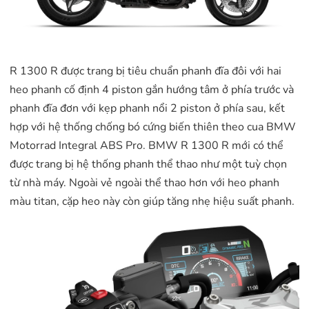
R 1300 R được trang bị tiêu chuẩn phanh đĩa đôi với hai
heo phanh cố định 4 piston gắn hướng tâm ở phía trước và
phanh đĩa đơn với kẹp phanh nổi 2 piston ở phía sau, kết
hợp với hệ thống chống bó cứng biến thiên theo cua BMW
Motorrad Integral ABS Pro. BMW R 1300 R mới có thể
được trang bị hệ thống phanh thể thao như một tuỳ chọn
từ nhà máy. Ngoài vẻ ngoài thể thao hơn với heo phanh
màu titan, cặp heo này còn giúp tăng nhẹ hiệu suất phanh.