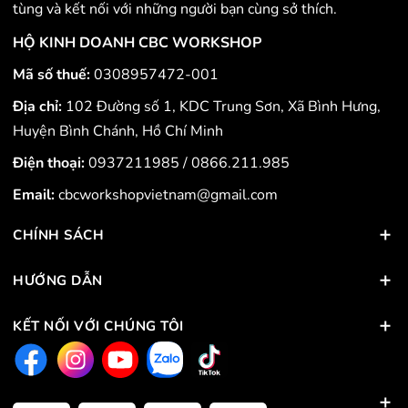
tùng và kết nối với những người bạn cùng sở thích.
HỘ KINH DOANH CBC WORKSHOP
Mã số thuế:
0308957472-001
Địa chỉ:
102 Đường số 1, KDC Trung Sơn, Xã Bình Hưng,
Huyện Bình Chánh, Hồ Chí Minh
Điện thoại:
0937211985
/
0866.211.985
Email:
cbcworkshopvietnam@gmail.com
CHÍNH SÁCH
HƯỚNG DẪN
KẾT NỐI VỚI CHÚNG TÔI