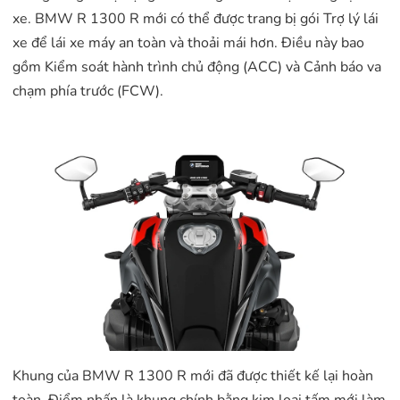
xe. BMW R 1300 R mới có thể được trang bị gói Trợ lý lái
xe để lái xe máy an toàn và thoải mái hơn. Điều này bao
gồm Kiểm soát hành trình chủ động (ACC) và Cảnh báo va
chạm phía trước (FCW).
Khung của BMW R 1300 R mới đã được thiết kế lại hoàn
toàn. Điểm nhấn là khung chính bằng kim loại tấm mới làm