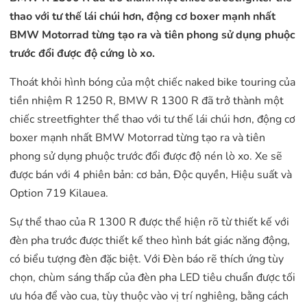
thao với tư thế lái chúi hơn, động cơ boxer mạnh nhất
BMW Motorrad từng tạo ra và tiên phong sử dụng phuộc
trước đổi được độ cứng lò xo.
Thoát khỏi hình bóng của một chiếc naked bike touring của
tiền nhiệm R 1250 R, BMW R 1300 R đã trở thành một
chiếc streetfighter thể thao với tư thế lái chúi hơn, động cơ
boxer mạnh nhất BMW Motorrad từng tạo ra và tiên
phong sử dụng phuộc trước đổi được độ nén lò xo. Xe sẽ
được bán với 4 phiên bản: cơ bản, Độc quyền, Hiệu suất và
Option 719 Kilauea.
Sự thể thao của R 1300 R được thể hiện rõ từ thiết kế với
đèn pha trước được thiết kế theo hình bát giác năng động,
có biểu tượng đèn đặc biệt. Với Đèn báo rẽ thích ứng tùy
chọn, chùm sáng thấp của đèn pha LED tiêu chuẩn được tối
ưu hóa để vào cua, tùy thuộc vào vị trí nghiêng, bằng cách