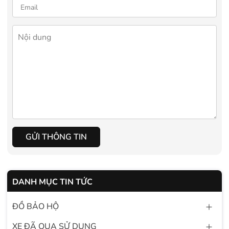
GỬI THÔNG TIN
DANH MỤC TIN TỨC
ĐỒ BẢO HỘ
XE ĐÃ QUA SỬ DỤNG