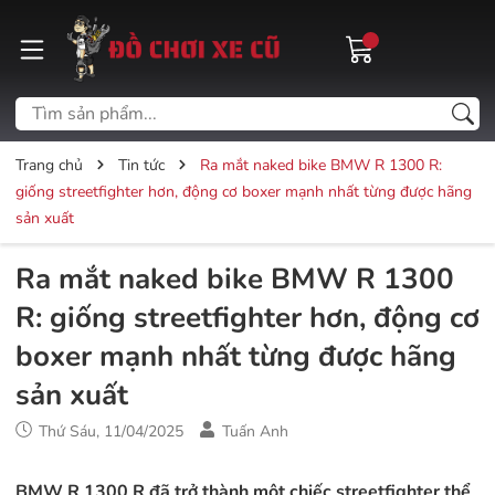
Trang chủ
Tin tức
Ra mắt naked bike BMW R 1300 R:
giống streetfighter hơn, động cơ boxer mạnh nhất từng được hãng
sản xuất
Ra mắt naked bike BMW R 1300
R: giống streetfighter hơn, động cơ
boxer mạnh nhất từng được hãng
sản xuất
Thứ Sáu, 11/04/2025
Tuấn Anh
BMW R 1300 R đã trở thành một chiếc streetfighter thể