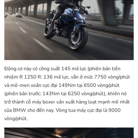
Động cơ này có công suất 145 mã lực (phiên bản tiền
nhiệm R 1250 R: 136 mã lực, vẫn ở mức 7750 vòng/phút
và mô-men xoắn cực đại 149Nm tại 6500 vòng/phút
(phiên bản trước: 143Nm tại 6250 vòng/phút), khiến nó
trở thành cỗ máy boxer sản xuất hàng loạt mạnh mẽ nhất
của BMW cho đến nay. Vòng tua máy cực đại là 9000
vòng/phút.