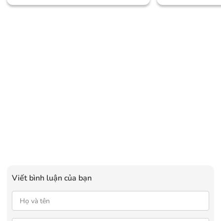
Mức Giá Dễ Tiếp Cận
Chú Ý
Viết bình luận của bạn