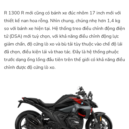
R 1300 R mới cũng có bánh xe đúc nhôm 17 inch mới với
thiết kế nan hoa rỗng. Nhìn chung, chúng nhẹ hơn 1,4 kg
so với bánh xe hiện tại. Hệ thống treo điều chỉnh động điện
tử (DSA) mới tuỳ chọn, với khả năng điều chỉnh động lực
giảm chấn, độ cứng lò xo và bù tải tùy thuộc vào chế độ lái
đã chọn, điều kiện lái và thao tác. Đây là hệ thống phuộc
trước dạng ống lồng đầu tiên trên thế giới có khả năng điều
chỉnh được độ cứng lò xo.