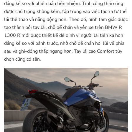
đáng kể so với phiên bản tiền nhiệm. Tính công thái cũng
được chú trọng không kém, tập trung vào việc tạo ra tư thế
lái thể thao và năng động hơn. Theo đó, hình tam giác được
tạo thành bởi tay lái, chỗ để chân và yên xe trên BMW R
1300 R mới được thiết kế để định vị người lái tiến xa hơn
đáng kể so với bánh trước, nhờ chỗ để chân hơi lùi về phía
sau và ghi-đông thấp ngang hơn. Tay lái cao Comfort tùy
chọn cũng có sẵn.