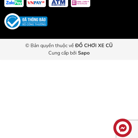
© Bản quyền thuộc về
ĐỒ CHƠI XE CŨ
Cung cấp bởi
Sapo
Liên hệ