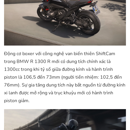
Động cơ boxer với công nghệ van biến thiên ShiftCam
trong BMW R 1300 R mới có dung tích chính xác là
1300cc trong khi tỷ số giữa đường kính và hành trình
piston là 106,5 đến 73mm (người tiền nhiệm: 102,5 đến
76mm). Sự gia tăng dung tích này bắt nguồn từ đường kính
xi lanh được mở rộng và trục khuỷu mới có hành trình
piston giảm.