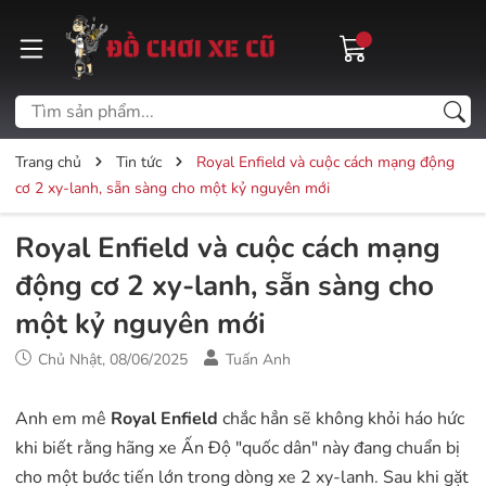
Trang chủ
Tin tức
Royal Enfield và cuộc cách mạng động
cơ 2 xy-lanh, sẵn sàng cho một kỷ nguyên mới
Royal Enfield và cuộc cách mạng
động cơ 2 xy-lanh, sẵn sàng cho
một kỷ nguyên mới
Chủ Nhật, 08/06/2025
Tuấn Anh
Anh em mê
Royal Enfield
chắc hẳn sẽ không khỏi háo hức
khi biết rằng hãng xe Ấn Độ "quốc dân" này đang chuẩn bị
cho một bước tiến lớn trong dòng xe 2 xy-lanh. Sau khi gặt