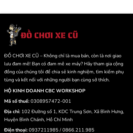
ĐỒ CHƠI XE CŨ – Không chỉ là mua bán, còn là nơi giao
lưu đam mê! Bạn có đam mê xe máy? Hãy tham gia cộng
đồng của chúng tôi để chia sẻ kinh nghiệm, tìm kiếm phụ
tùng và kết nối với những người bạn cùng sở thích.
HỘ KINH DOANH CBC WORKSHOP
Mã số thuế:
0308957472-001
Địa chỉ:
102 Đường số 1, KDC Trung Sơn, Xã Bình Hưng,
Huyện Bình Chánh, Hồ Chí Minh
Điện thoại:
0937211985
/
0866.211.985