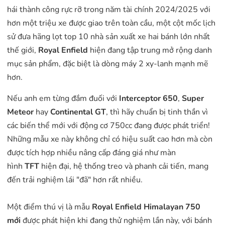
hái thành công rực rỡ trong năm tài chính 2024/2025 với
hơn một triệu xe được giao trên toàn cầu, một cột mốc lịch
sử đưa hãng lọt top 10 nhà sản xuất xe hai bánh lớn nhất
thế giới,
Royal Enfield
hiện đang tập trung mở rộng danh
mục sản phẩm, đặc biệt là dòng máy 2 xy-lanh mạnh mẽ
hơn.
Nếu anh em từng đắm đuối với
Interceptor 650
,
Super
Meteor
hay
Continental GT
, thì hãy chuẩn bị tinh thần vì
các biến thể mới với động cơ 750cc đang được phát triển!
Những mẫu xe này không chỉ có hiệu suất cao hơn mà còn
được tích hợp nhiều nâng cấp đáng giá như màn
hình
TFT
hiện đại, hệ thống treo và phanh cải tiến, mang
đến trải nghiệm lái "đã" hơn rất nhiều.
Một điểm thú vị là mẫu
Royal Enfield Himalayan 750
mới
được phát hiện khi đang thử nghiệm lần này, với bánh