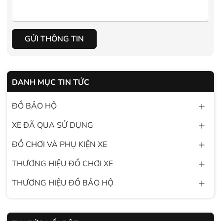
GỬI THÔNG TIN
DANH MỤC TIN TỨC
ĐỒ BẢO HỘ
XE ĐÃ QUA SỬ DỤNG
ĐỒ CHƠI VÀ PHỤ KIỆN XE
THƯƠNG HIỆU ĐỒ CHƠI XE
THƯƠNG HIỆU ĐỒ BẢO HỘ