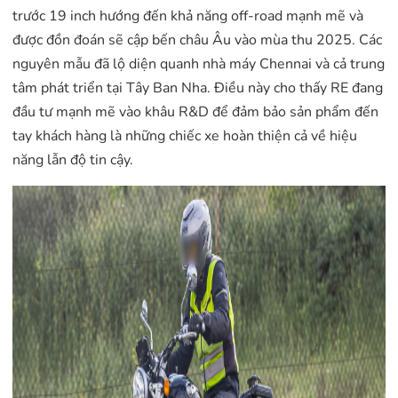
trước 19 inch hướng đến khả năng off-road mạnh mẽ và
được đồn đoán sẽ cập bến châu Âu vào mùa thu 2025. Các
nguyên mẫu đã lộ diện quanh nhà máy Chennai và cả trung
tâm phát triển tại Tây Ban Nha. Điều này cho thấy RE đang
đầu tư mạnh mẽ vào khâu R&D để đảm bảo sản phẩm đến
tay khách hàng là những chiếc xe hoàn thiện cả về hiệu
năng lẫn độ tin cậy.