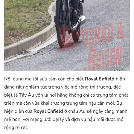
Nội dung mà tôi sưu tầm còn cho biết
Royal Enfield
hiện
đang rất nghiêm túc trong việc mở rộng thị trường, đặc
biệt là Tây Âu vốn là nơi hãng không chỉ có trung tâm phát
triển mà còn vừa khai trương trung tâm hậu cần mới. Sự
hiện diện của
Royal Enfield
ở châu Âu sẽ ngày càng mạnh
mẽ hơn, với mạng lưới đại lý và dịch vụ hậu mãi được mở
rộng rõ rệt.