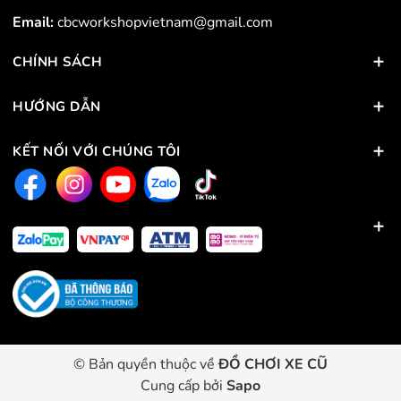
Email:
cbcworkshopvietnam@gmail.com
CHÍNH SÁCH
HƯỚNG DẪN
KẾT NỐI VỚI CHÚNG TÔI
© Bản quyền thuộc về
ĐỒ CHƠI XE CŨ
Cung cấp bởi
Sapo